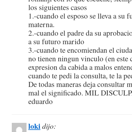
los siguientes casos
1.-cuando el esposo se lleva a su f
materna.
2.-cuando el padre da su aprobacio
a su futuro marido
3.-cuando te encomiendan el ciud
no tienen ningun vinculo (en este c
expresion da cabida a malos entend
cuando te pedi la consulta, te la 
De todas maneras deja consultar me
mal el significado. MIL DISCUL
eduardo
loki
dijo: