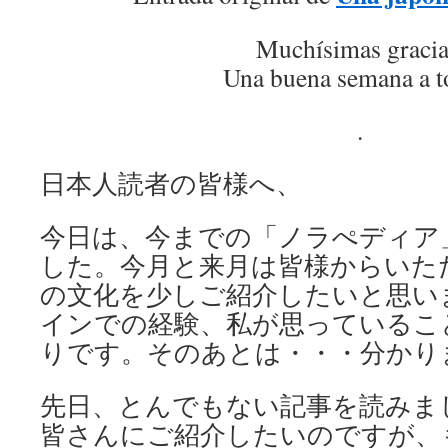
Muchísimas gracia
Una buena semana a t
.
日本人読者の皆様へ、
今日は、今までの「ノラぺディア
した。今月と来月は皆様からいた
の文化を少しご紹介したいと思い
インでの経験、私が思っているこ
りです。そのあとは・・・分かり
先日、とんでもない記事を読みま
皆さんにご紹介したいのですが、