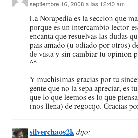
septiembre 16, 2008 a las 12:40 am
La Norapedia es la seccion que ma
porque es un intercambio lector-es
encanta que resuelvas las dudas q
pais amado (u odiado por otros) d
de vista y sin cambiar tu opinion p
^^
Y muchisimas gracias por tu since
gente que no la sepa apreciar, es t
que lo que leemos es lo que piensa
(nos llena) de regocijo. Gracias p
silverchaos2k
dijo: