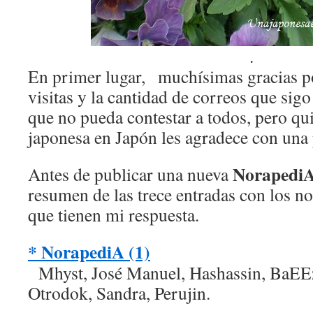
.
En primer lugar, muchísimas gracias po
visitas y la cantidad de correos que sig
que no pueda contestar a todos, pero qu
japonesa en Japón les agradece con una 
Norapedi
Antes de publicar una nueva
resumen de las trece entradas con los n
que tienen mi respuesta.
* NorapediA (1)
Mhyst, José Manuel, Hashassin, BaEEz,
Otrodok, Sandra, Perujin.