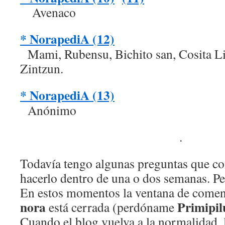
Avenaco
* NorapediA (12)
Mami, Rubensu, Bichito san, Cosita Lin
Zintzun.
* NorapediA (13)
Anónimo
.
Todavía tengo algunas preguntas que con
hacerlo dentro de una o dos semanas. P
En estos momentos la ventana de comen
nora
Primipil
está cerrada (perdóname
Cuando el blog vuelva a la normalidad, 