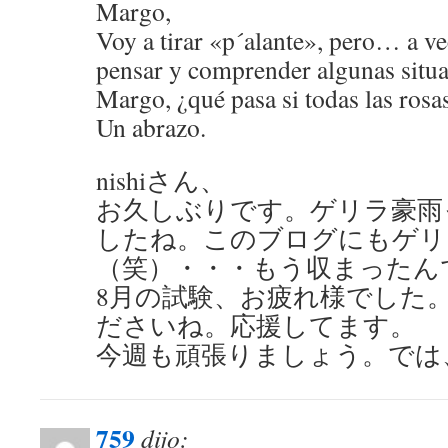
Margo,
Voy a tirar «p´alante», pero… a ve
pensar y comprender algunas sit
Margo, ¿qué pasa si todas las rosas
Un abrazo.
nishiさん、
お久しぶりです。ゲリラ豪雨
したね。このブログにもゲリ
（笑）・・・もう収まったん
8月の試験、お疲れ様でした。
ださいね。応援してます。
今週も頑張りましょう。では
759
dijo: