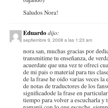
Saludos Nora!
Eduardo
dijo:
septiembre 9, 2008 a las 1:23 am
nora san, muchas gracias por dedi
transmitime tu enseñanza, de verd
acuerdate que una vez te ofreci cu
de mi pais o material para tus clas
de la frase he oido varias veces la
de notas de traductores de los fans
significadode la frase en particula
tiempo para volver a escucharla y t
romanji con lo que escuche, siemp