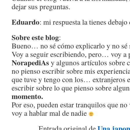
dejar sus preguntas.
Eduardo
: mi respuesta la tienes debajo
Sobre este blog
:
Bueno… no sé cómo explicarlo y no sé 
Voy a seguir escribiendo, pero… voy a p
NorapediAs
y algunos artículos sobre 
no pienso escribir sobre mis experiencia
que tuve y tengo con los… extranjeros e
escribir sobre lo que pienso sobre alg
momento.
Por eso, pueden estar tranquilos que no 
voy a hablar mal de nadie
Una japon
Entrada original de