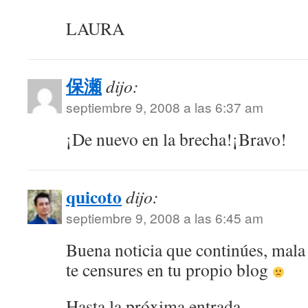
LAURA
保瀬
dijo:
septiembre 9, 2008 a las 6:37 am
¡De nuevo en la brecha!¡Bravo!
quicoto
dijo:
septiembre 9, 2008 a las 6:45 am
Buena noticia que continúes, mala
te censures en tu propio blog
Hasta la próxima entrada,