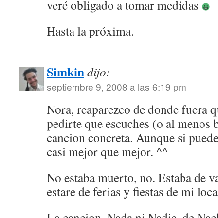
veré obligado a tomar medidas
Hasta la próxima.
Simkin
dijo:
septiembre 9, 2008 a las 6:19 pm
Nora, reaparezco de donde fuera q
pedirte que escuches (o al menos b
cancion concreta. Aunque si puede
casi mejor que mejor. ^^
No estaba muerto, no. Estaba de v
estare de ferias y fiestas de mi loca
La cancion, Nada ni Nadie, de Nac