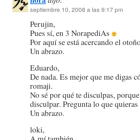
septiembre 10, 2008 a las 9:17 pm
Perujin,
Pues sí, en 3 NorapediAs
Por aquí se está acercando el oto
Un abrazo.
Eduardo,
De nada. Es mejor que me digas c
romaji.
No sé por qué te disculpas, porqu
disculpar. Pregunta lo que quieras
Un abrazo.
loki,
A mí también.