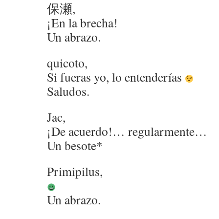
保瀬,
¡En la brecha!
Un abrazo.
quicoto,
Si fueras yo, lo entenderías
Saludos.
Jac,
¡De acuerdo!… regularmente…
Un besote*
Primipilus,
Un abrazo.