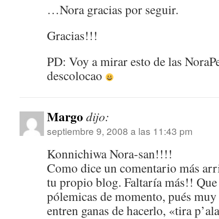
…Nora gracias por seguir.
Gracias!!!
PD: Voy a mirar esto de las NoraP
descolocao
Margo
dijo:
septiembre 9, 2008 a las 11:43 pm
Konnichiwa Nora-san!!!!
Como dice un comentario más arri
tu propio blog. Faltaría más!! Que
pólemicas de momento, pués muy b
entren ganas de hacerlo, «tira p’al