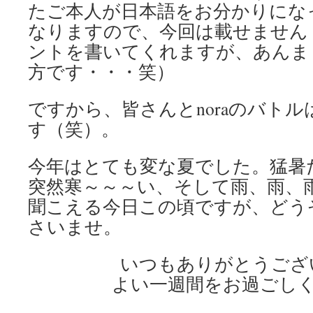
たご本人が日本語をお分かりにな
なりますので、今回は載せません
ントを書いてくれますが、あんま
方です・・・笑）
ですから、皆さんとnoraのバト
す（笑）。
今年はとても変な夏でした。猛暑
突然寒～～～い、そして雨、雨、
聞こえる今日この頃ですが、どう
さいませ。
いつもありがとうござ
よい一週間をお過ごし