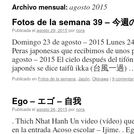
agosto 2015
Archivo mensual:
Fotos de la semana 39 – 今
Publicada el
agosto 29, 2015
por
nora
Domingo 23 de agosto – 2015 Lunes 24
Peras japonesas que recibimos de unos 
agosto – 2015 El cielo después del tif
japonés se dice taifû ikka (台風一過)
Publicado en
Fotos de la semana
,
Japón
,
Okinawa
|
9 comentar
Ego – エゴ – 自我
Publicada el
agosto 26, 2015
por
nora
. Thich Nhat Hanh Un video (vídeo) que
en la entrada Acoso escolar – Ijime.