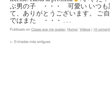
ぶ男の子 ・・・ 可愛い いつ
て、ありがとうございます。 ご
ではまた ・・・ . . .
Publicado en
Cosas que me gustan
,
Humor
,
Videos
|
10 coment
←
Entradas más antiguas