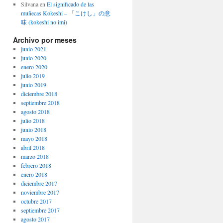
Silvana
en
El significado de las
muñecas Kokeshi – 「こけし」の意
味 (kokeshi no imi)
Archivo por meses
junio 2021
junio 2020
enero 2020
julio 2019
junio 2019
diciembre 2018
septiembre 2018
agosto 2018
julio 2018
junio 2018
mayo 2018
abril 2018
marzo 2018
febrero 2018
enero 2018
diciembre 2017
noviembre 2017
octubre 2017
septiembre 2017
agosto 2017