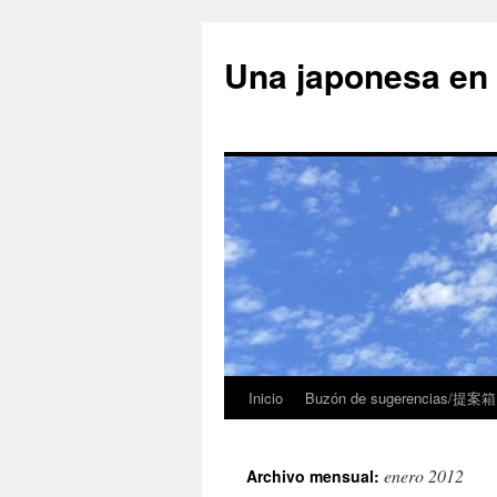
Una japonesa
Inicio
Buzón de sugerencias/提案箱
enero 2012
Archivo mensual: