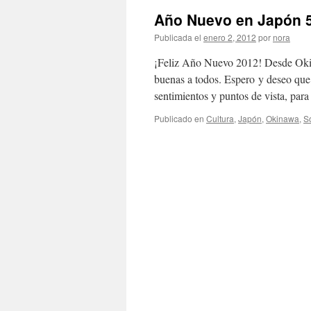
Año Nuevo en Japón
Publicada el
enero 2, 2012
por
nora
¡Feliz Año Nuevo 2012! Desde Okin
buenas a todos. Espero y deseo qu
sentimientos y puntos de vista, pa
Publicado en
Cultura
,
Japón
,
Okinawa
,
S