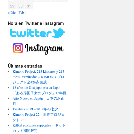
29
30
31
« Dic
Feb »
Nora en Twitter e Instagram
Últimas entradas
Kimono Project; 213 kimonos y 213
‘obis’ terminados – KIMONO プロ
ジェクト全426点完成
13 años de Una japonesa en Japón –
「ある帰国子女のブログ」13年目
Año Nuevo en Japón – 日本のお正
月
Tanabata 2019 – 2019年の七夕
Kimono Project 22 – 着物プロジェ
クト 22
KitKat ediciones especiales – キット
カット期間限定