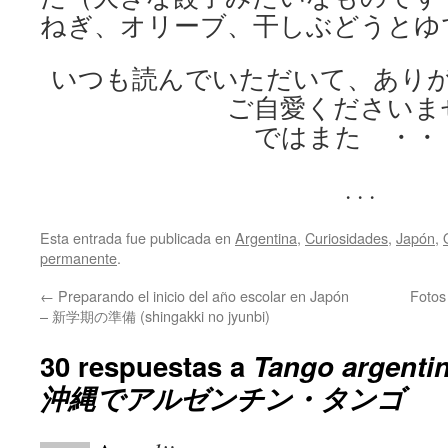
ねぎ、オリーブ、干しぶどうとゆ
いつも読んでいただいて、あり
ご自愛くださいま
ではまた ・・
. . .
Esta entrada fue publicada en
Argentina
,
Curiosidades
,
Japón
,
permanente
.
←
Preparando el inicio del año escolar en Japón
Foto
– 新学期の準備 (shingakki no jyunbi)
30 respuestas a
Tango argenti
沖縄でアルゼンチン・タンゴ