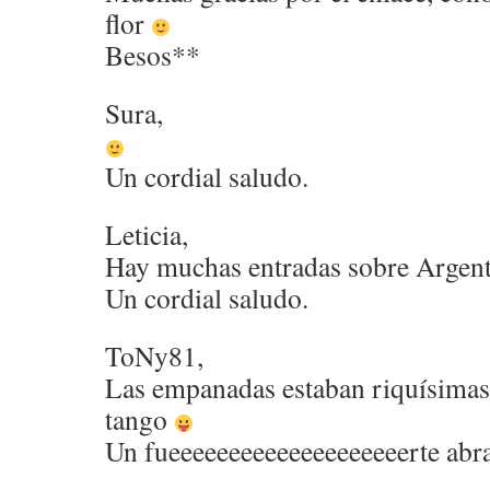
flor
Besos**
Sura,
Un cordial saludo.
Leticia,
Hay muchas entradas sobre Argenti
Un cordial saludo.
ToNy81,
Las empanadas estaban riquísimas
tango
Un fueeeeeeeeeeeeeeeeeeeerte abr