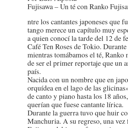
Fujisawa – Un té con Ranko Fujis
ntre los cantantes japoneses que fu
tango merece un capítulo muy esp
a quien conocí la tarde del 12 de f
Café Ten Roses de Tokio. Durante 
mientras tomábamos el té, Ranko m
de ser el primer reportaje que un a
país.
Nacida con un nombre que en japon
orquídea en el lago de las glicinas»
de canto y piano hasta los 18 años
querían que fuese cantante lírica.
Durante la guerra tuvo que huir co
Manchuria. A su regreso, una vez f