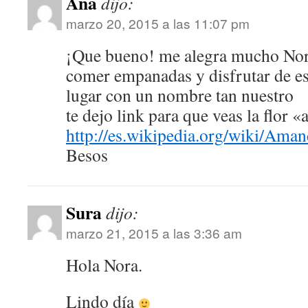
Ana
dijo:
marzo 20, 2015 a las 11:07 pm
¡Que bueno! me alegra mucho Nor
comer empanadas y disfrutar de es
lugar con un nombre tan nuestro
te dejo link para que veas la flor
http://es.wikipedia.org/wiki/Aman
Besos
Sura
dijo:
marzo 21, 2015 a las 3:36 am
Hola Nora.
Lindo día