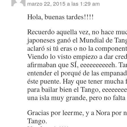
marzo 22, 2015 a las 1:29 am
Hola, buenas tardes!!!!
Recuerdo aquella vez, no hace muc
japoneses ganó el Mundial de Tang
aclaró si tú eras o no la component
Viendo lo visto empiezo a dar cred
afirmaban que SÍ, eeeeeeeeeeh. T
entender el porqué de las empanadi
éste puente. Hay que tener mucha 
para bailar bien el Tango, eeeeeee
una isla muy grande, pero no falta 
Gracias por leerme, y a Nora por no
Tango.