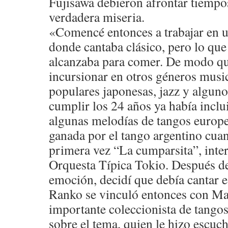
Fujisawa debieron afrontar tiempos
verdadera miseria.
«Comencé entonces a trabajar en 
donde cantaba clásico, pero lo qu
alcanzaba para comer. De modo q
incursionar en otros géneros musi
populares japonesas, jazz y algun
cumplir los 24 años ya había inclu
algunas melodías de tangos europe
ganada por el tango argentino cua
primera vez “La cumparsita”, inter
Orquesta Típica Tokio. Después de
emoción, decidí que debía cantar 
Ranko se vinculó entonces con M
importante coleccionista de tangos
sobre el tema, quien le hizo escuc