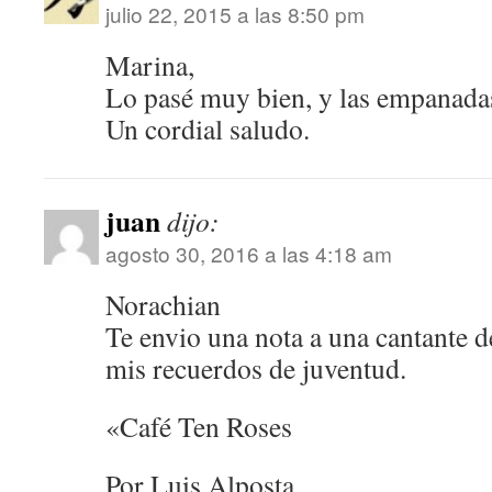
julio 22, 2015 a las 8:50 pm
Marina,
Lo pasé muy bien, y las empanada
Un cordial saludo.
juan
dijo:
agosto 30, 2016 a las 4:18 am
Norachian
Te envio una nota a una cantante 
mis recuerdos de juventud.
«Café Ten Roses
Por Luis Alposta