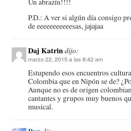
Un abrazín!!!!
P.D.: A ver si algún día consigo p
de eeeeeeeeeeesas, jajajaa
Daj Katrin
dijo:
marzo 22, 2015 a las 8:42 am
Estupendo esos encuentros cultura
Colombia que en Nipón se de? ¿Po
Aunque no es de origen colombian
cantantes y grupos muy buenos qu
musical.