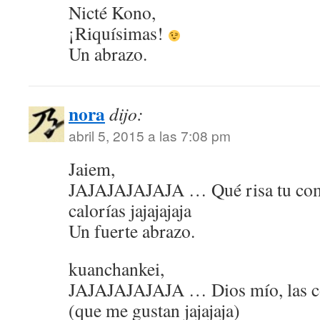
Nicté Kono,
¡Riquísimas!
Un abrazo.
nora
dijo:
abril 5, 2015 a las 7:08 pm
Jaiem,
JAJAJAJAJAJA … Qué risa tu come
calorías jajajajaja
Un fuerte abrazo.
kuanchankei,
JAJAJAJAJAJA … Dios mío, las co
(que me gustan jajajaja)