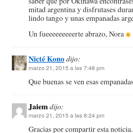
saber que por Okinawa encontrases
mitad argentina y disfrutases dura
lindo tango y unas empanadas arg
Un fueeeeeeeeerte abrazo, Nora
Nicté Kono
dijo:
marzo 21, 2015 a las 7:48 pm
Que buenas se ven esas empanad
Jaiem
dijo:
marzo 21, 2015 a las 8:24 pm
Gracias por compartir esta noticia