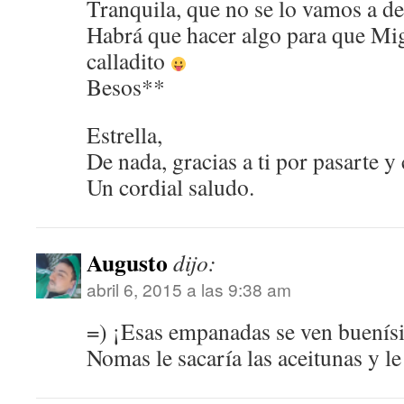
Tranquila, que no se lo vamos a de
Habrá que hacer algo para que Mi
calladito
Besos**
Estrella,
De nada, gracias a ti por pasarte y
Un cordial saludo.
Augusto
dijo:
abril 6, 2015 a las 9:38 am
=) ¡Esas empanadas se ven buenísi
Nomas le sacaría las aceitunas y l