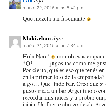
Pau
dijo:
marzo 22, 2015 a las 5:42 pm
Que mezcla tan fascinante
Maki-chan
dijo:
marzo 24, 2015 a las 7:34 am
Hola Nora!
mmmh esas empanada
*Q*_____ jugositas como me gust
Por cierto, qué es eso que tenés en
en la primer foto de la empanada? 
algo… Que lindo bar. Creo que si 
gusto iría a un bar Argentino o co
recordar mis raíces y a probar e
jajaja. Un fuerte abrazo desde Arg