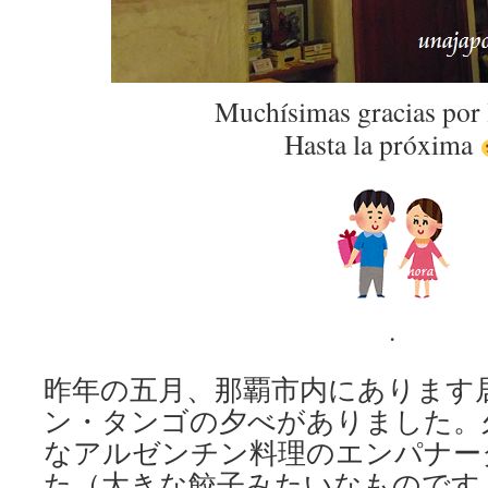
Muchísimas gracias por 
Hasta la próxima
.
昨年の五月、那覇市内にあります
ン・タンゴの夕べがありました。
なアルゼンチン料理のエンパナー
た（大きな餃子みたいなものです