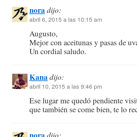
nora
dijo:
abril 6, 2015 a las 10:15 am
Augusto,
Mejor con aceitunas y pasas de u
Un cordial saludo.
Kana
dijo:
abril 10, 2015 a las 9:46 pm
Ese lugar me quedó pendiente visi
que también se come bien, te lo r
nora
dijo: