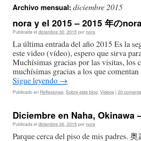
diciembre 2015
Archivo mensual:
nora y el 2015 – 2015 年のnor
Publicada el
diciembre 30, 2015
por
nora
La última entrada del año 2015 Es la s
este video (vídeo), espero que sirva par
Muchísimas gracias por las visitas, los 
muchísimas gracias a los que comentan 
Sigue leyendo
→
Publicado en
Reflexiones
,
Sobre este blog
,
Videos
|
20 comenta
Diciembre en Naha, Okina
Publicada el
diciembre 26, 2015
por
nora
Parque cerca del piso de mis padr