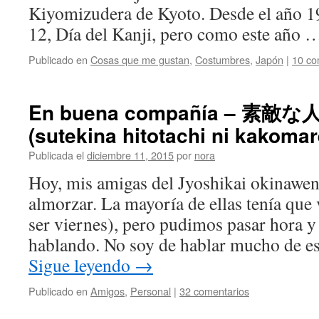
Kiyomizudera de Kyoto. Desde el año 19
12, Día del Kanji, pero como este año
Publicado en
Cosas que me gustan
,
Costumbres
,
Japón
|
10 co
En buena compañía – 
(sutekina hitotachi ni kakomar
Publicada el
diciembre 11, 2015
por
nora
Hoy, mis amigas del Jyoshikai okinawen
almorzar. La mayoría de ellas tenía que 
ser viernes), pero pudimos pasar hora 
hablando. No soy de hablar mucho de e
Sigue leyendo
→
Publicado en
Amigos
,
Personal
|
32 comentarios