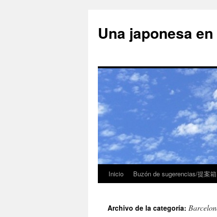
Una japonesa
Inicio
Buzón de sugerencias/提案箱
Barcelon
Archivo de la categoría: