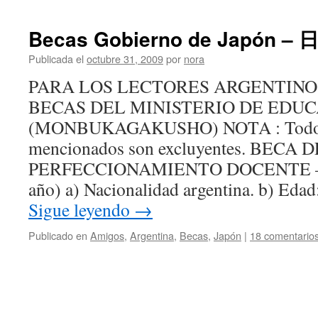
Becas Gobierno de Japó
Publicada el
octubre 31, 2009
por
nora
PARA LOS LECTORES ARGENTIN
BECAS DEL MINISTERIO DE EDUC
(MONBUKAGAKUSHO) NOTA : Todos l
mencionados son excluyentes. BECA D
PERFECCIONAMIENTO DOCENTE – “
año) a) Nacionalidad argentina. b) Eda
Sigue leyendo
→
Publicado en
Amigos
,
Argentina
,
Becas
,
Japón
|
18 comentario