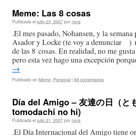
Meme: Las 8 cosas
Publicada el
julio 23, 2007
por
nora
.El mes pasado, Nohansen, y la semana
Asador y Locke (te voy a denunciar 
de las 8 cosas. En realidad, no me gust
pero esta vez hago una excepción porq
→
Publicado en
Meme
,
Personal
|
68 comentarios
Día del Amigo – 友達の日（
tomodachi no hi)
Publicada el
julio 21, 2007
por
nora
.El Día Internacional del Amigo tiene or