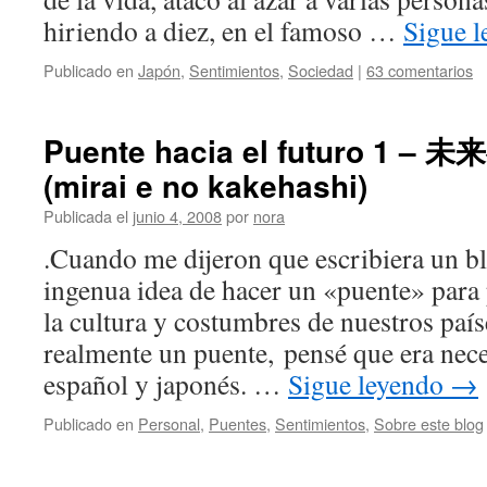
hiriendo a diez, en el famoso …
Sigue 
Publicado en
Japón
,
Sentimientos
,
Sociedad
|
63 comentarios
Puente hacia el futuro 1 
(mirai e no kakehashi)
Publicada el
junio 4, 2008
por
nora
.Cuando me dijeron que escribiera un b
ingenua idea de hacer un «puente» para
la cultura y costumbres de nuestros país
realmente un puente, pensé que era nece
español y japonés. …
Sigue leyendo
→
Publicado en
Personal
,
Puentes
,
Sentimientos
,
Sobre este blog