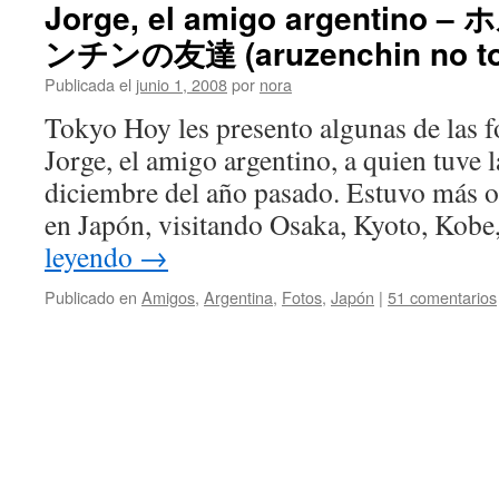
Jorge, el amigo argenti
ンチンの友達 (aruzenchin no to
Publicada el
junio 1, 2008
por
nora
Tokyo Hoy les presento algunas de las 
Jorge, el amigo argentino, a quien tuve 
diciembre del año pasado. Estuvo más 
en Japón, visitando Osaka, Kyoto, Kob
leyendo
→
Publicado en
Amigos
,
Argentina
,
Fotos
,
Japón
|
51 comentarios