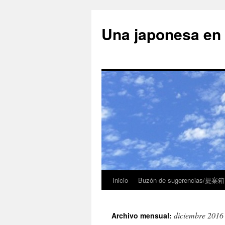
Una japonesa
Inicio
Buzón de sugerencias/提案箱
diciembre 2016
Archivo mensual: