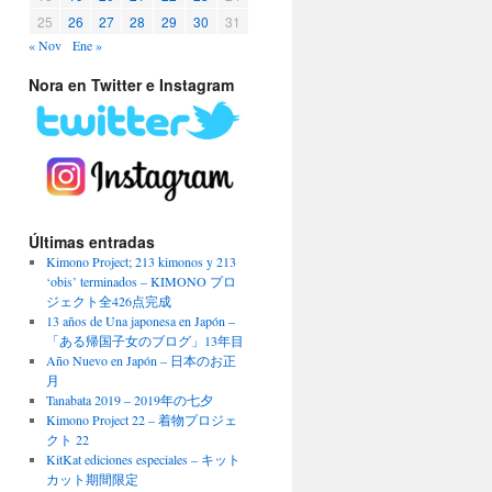
25
26
27
28
29
30
31
« Nov
Ene »
Nora en Twitter e Instagram
Últimas entradas
Kimono Project; 213 kimonos y 213
‘obis’ terminados – KIMONO プロ
ジェクト全426点完成
13 años de Una japonesa en Japón –
「ある帰国子女のブログ」13年目
Año Nuevo en Japón – 日本のお正
月
Tanabata 2019 – 2019年の七夕
Kimono Project 22 – 着物プロジェ
クト 22
KitKat ediciones especiales – キット
カット期間限定