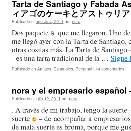
Tarta de Santiago y Fabada 
ィアゴのケーキとアストゥリア
Publicada el
agosto 4, 2011
por
nora
Dos paqueteｓ que me llegaron. Uno de
me llegó ayer con la Tarta de Santiag
otras cositas más. La Tarta de Santiago
es una tarta tradicional de la …
Sigue 
Publicado en
Amigos
,
Españoles
,
Personal
|
44 comentarios
nora y el empresario espa
Publicada el
julio 12, 2011
por
nora
. A través de mi trabajo, tengo la suerte 
suerte
– de acompañar a empresarios 
de mala suerte es broma, porque me gus