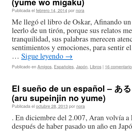
(yume wo migaku)
Publicada el
febrero 14, 2014
por
nora
Me llegó el libro de Oskar, Afinando u
leerlo de un tirón, porque sus relatos m
tranquilidad, sus palabras merecen atenc
sentimientos y emociones, para sentir el
…
Sigue leyendo
→
Publicado en
Amigos
,
Españoles
,
Japón
,
Libros
|
16 comentario
El sueño de un español
(aru supeinjin no yume)
Publicada el
octubre 28, 2013
por
nora
. En diciembre del 2.007, Aran volvía a
después de haber pasado un año en Jap