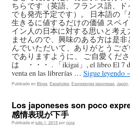
ちらです（英語、フランス語、ド
でも発売予定です）。 日本語の「
生きるに値するだけの価値 スペ
イン人の日本に対する思いと考え
ませんので、興味のある方は是非
んでいただいて、ありがとうござ
でありますように、 ご自愛くださ
は ・・・ . 「ikigai」, el libro El 7 de 
venta en las librerías …
Sigue leyendo
Publicado en
Blogs
,
Españoles
,
Expresiones japonesas
,
Japón
Los japoneses son poco ex
感情表現が下手
Publicada el
julio 1, 2015
por
nora