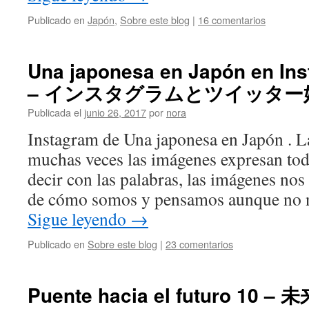
Publicado en
Japón
,
Sobre este blog
|
16 comentarios
Una japonesa en Japón en Ins
– インスタグラムとツイッター
Publicada el
junio 26, 2017
por
nora
Instagram de Una japonesa en Japón . L
muchas veces las imágenes expresan to
decir con las palabras, las imágenes nos
de cómo somos y pensamos aunque no
Sigue leyendo
→
Publicado en
Sobre este blog
|
23 comentarios
Puente hacia el futuro 10