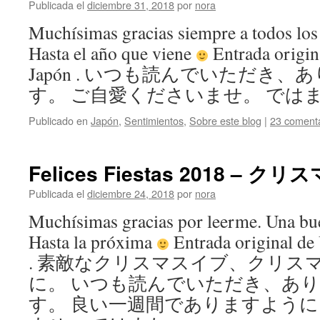
Publicada el
diciembre 31, 2018
por
nora
Muchísimas gracias siempre a todos los
Hasta el año que viene
Entrada origin
Japón . いつも読んでいただき
す。 ご自愛くださいませ。 ではまた・
Publicado en
Japón
,
Sentimientos
,
Sobre este blog
|
23 comenta
Felices Fiestas 2018 – クリ
Publicada el
diciembre 24, 2018
por
nora
Muchísimas gracias por leerme. Una bu
Hasta la próxima
Entrada original de
. 素敵なクリスマスイブ、クリス
に。 いつも読んでいただき、あ
す。 良い一週間でありますように