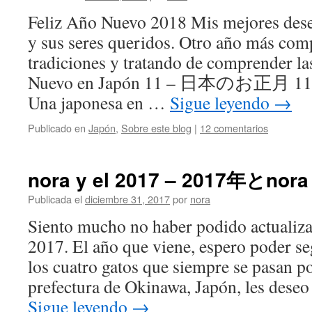
Feliz Año Nuevo 2018 Mis mejores dese
y sus seres queridos. Otro año más com
tradiciones y tratando de comprender la
Nuevo en Japón 11 – 日本のお正月 11 En
Una japonesa en …
Sigue leyendo
→
Publicado en
Japón
,
Sobre este blog
|
12 comentarios
nora y el 2017 – 2017年とnora
Publicada el
diciembre 31, 2017
por
nora
Siento mucho no haber podido actualiz
2017. El año que viene, espero poder se
los cuatro gatos que siempre se pasan p
prefectura de Okinawa, Japón, les deseo
Sigue leyendo
→