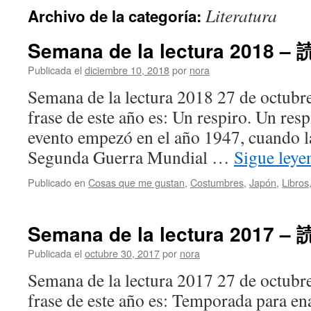
Literatura
Archivo de la categoría:
Semana de la lectura 2018 
Publicada el
diciembre 10, 2018
por
nora
Semana de la lectura 2018 27 de octubr
frase de este año es: Un respiro. Un resp
evento empezó en el año 1947, cuando la
Segunda Guerra Mundial …
Sigue ley
Publicado en
Cosas que me gustan
,
Costumbres
,
Japón
,
Libros
Semana de la lectura 2017 
Publicada el
octubre 30, 2017
por
nora
Semana de la lectura 2017 27 de octubr
frase de este año es: Temporada para en