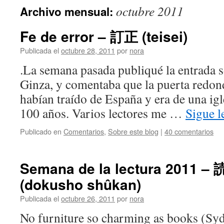
octubre 2011
Archivo mensual:
Fe de error – 訂正 (teisei)
Publicada el
octubre 28, 2011
por
nora
.La semana pasada publiqué la entrada 
Ginza, y comentaba que la puerta redond
habían traído de España y era de una ig
100 años. Varios lectores me …
Sigue 
Publicado en
Comentarios
,
Sobre este blog
|
40 comentarios
Semana de la lectura 2011 
(dokusho shûkan)
Publicada el
octubre 26, 2011
por
nora
No furniture so charming as books (Syd