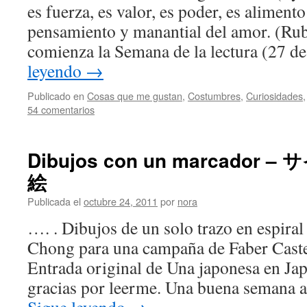
es fuerza, es valor, es poder, es alimento
pensamiento y manantial del amor. (Ru
comienza la Semana de la lectura (27 d
leyendo
→
Publicado en
Cosas que me gustan
,
Costumbres
,
Curiosidades
54 comentarios
Dibujos con un marcado
絵
Publicada el
octubre 24, 2011
por
nora
…. . Dibujos de un solo trazo en espiral
Chong para una campaña de Faber Caste
Entrada original de Una japonesa en J
gracias por leerme. Una buena semana a