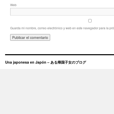
Web
Guarda mi nombre, correo electrónico y web en este navegador para la pr
Una japonesa en Japón – ある帰国子女のブログ