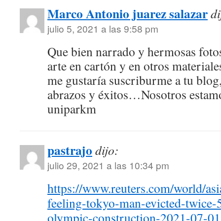
Marco Antonio juarez salazar
di
julio 5, 2021 a las 9:58 pm
Que bien narrado y hermosas fo
arte en cartón y en otros material
me gustaría suscriburme a tu blog
abrazos y éxitos…Nosotros estamo
uniparkm
pastrajo
dijo:
julio 29, 2021 a las 10:34 pm
https://www.reuters.com/world/asia
feeling-tokyo-man-evicted-twice-5
olympic-construction-2021-07-01