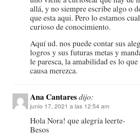
allá, y no siempre escribe algo o 
que esta aqui. Pero lo estamos cua
curioso de conocimiento.
Aquí ud. nos puede contar sus aleg
logros y sus futuras metas y mand
le paresca, la amabilidad es lo que 
causa merezca.
Ana Cantares
dijo:
junio 17, 2021 a las 12:54 am
Hola Nora! que alegría leerte-
Besos