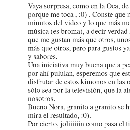
Vaya sorpresa, como en la Oca, de 
porque me toca , :0) . Conste que 
minutos del video y lo que más me
música (es broma), a decir verdad
que me gustan más que otros, uno
más que otros, pero para gustos ya 
y sabores.
Una iniciativa muy buena que a pe
por ahí pululan, esperemos que es
disfrutar de estos kimonos en las
sólo sea por la televisión, que la 
nosotros.
Bueno Nora, granito a granito se h
mira el resultado, :0).
Por cierto, joliiiiiin como pasa el 