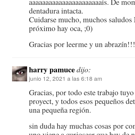
aaaaaaaaaaaaaaaaaaaaaais. De mo
dentadura intacta.
Cuidarse mucho, muchos saludos No
próximo hay oca, ;0)
Gracias por leerme y un abrazín!!!
harry pamuce
dijo:
junio 12, 2021 a las 6:18 am
Gracias, por todo este trabajo tuy
proyect, y todos esos pequeños deta
una pequeña región.
sin duda hay muchas cosas por com
uno viene a curiosear que hay de n