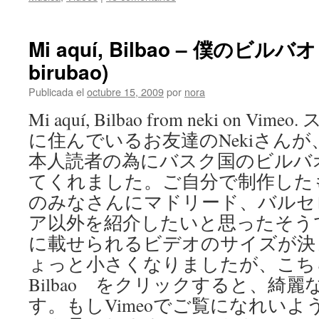
Mi aquí, Bilbao – 僕のビルバオ 
birubao)
Publicada el
octubre 15, 2009
por
nora
Mi aquí, Bilbao from neki on 
に住んでいるお友達のNekiさん
本人読者の為にバスク国のビルバ
てくれました。ご自分で制作した
のみなさんにマドリード、バルセ
ア以外を紹介したいと思ったそう
に載せられるビデオのサイズが決
ょっと小さくなりましたが、こちら →
Bilbao をクリックすると、綺
す。もしVimeoでご覧になれいようで