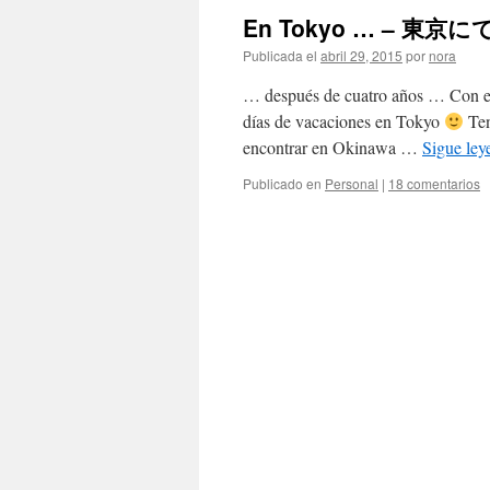
En Tokyo … – 東京
Publicada el
abril 29, 2015
por
nora
… después de cuatro años … Con el
días de vacaciones en Tokyo
Ten
encontrar en Okinawa …
Sigue le
Publicado en
Personal
|
18 comentarios