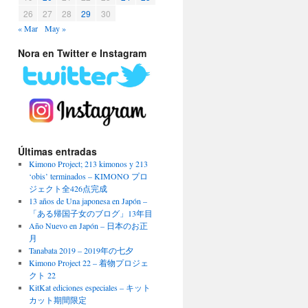
26
27
28
29
30
« Mar
May »
Nora en Twitter e Instagram
Últimas entradas
Kimono Project; 213 kimonos y 213
‘obis’ terminados – KIMONO プロ
ジェクト全426点完成
13 años de Una japonesa en Japón –
「ある帰国子女のブログ」13年目
Año Nuevo en Japón – 日本のお正
月
Tanabata 2019 – 2019年の七夕
Kimono Project 22 – 着物プロジェ
クト 22
KitKat ediciones especiales – キット
カット期間限定