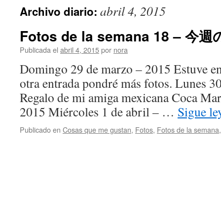
abril 4, 2015
Archivo diario:
Fotos de la semana 18 – 今
Publicada el
abril 4, 2015
por
nora
Domingo 29 de marzo – 2015 Estuve en 
otra entrada pondré más fotos. Lunes 3
Regalo de mi amiga mexicana Coca Mar
2015 Miércoles 1 de abril – …
Sigue l
Publicado en
Cosas que me gustan
,
Fotos
,
Fotos de la semana