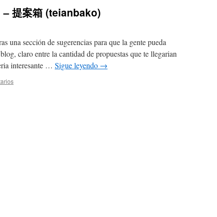
s – 提案箱 (teianbako)
eras una sección de sugerencias para que la gente pueda
blog, claro entre la cantidad de propuestas que te llegarian
eria interesante …
Sigue leyendo
→
arios