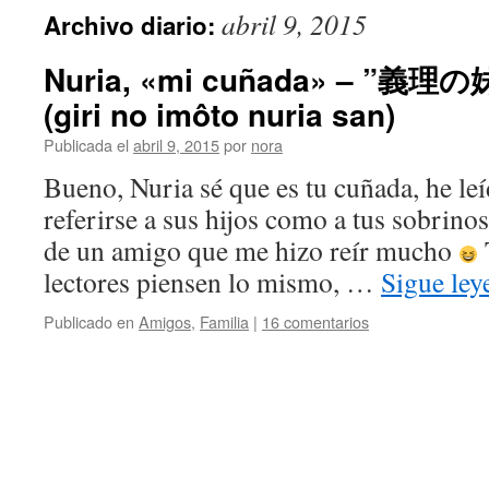
abril 9, 2015
Archivo diario:
Nuria, «mi cuñada» – ”
(giri no imôto nuria san)
Publicada el
abril 9, 2015
por
nora
Bueno, Nuria sé que es tu cuñada, he le
referirse a sus hijos como a tus sobrin
de un amigo que me hizo reír mucho
lectores piensen lo mismo, …
Sigue le
Publicado en
Amigos
,
Familia
|
16 comentarios