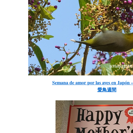
Semana de amor por las aves en Japón 
愛鳥週間