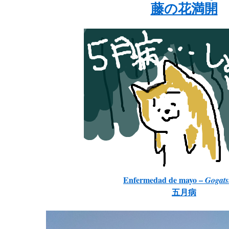
藤の花満開
Enfermedad de mayo –
Gogats
五月病