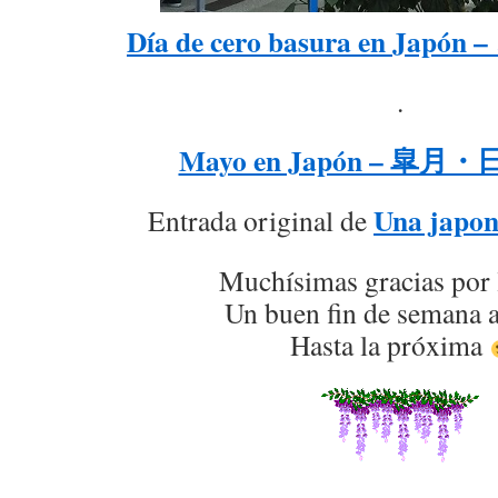
Día de cero basura en Ja
.
Mayo en Japón – 皐
Una japon
Entrada original de
Muchísimas gracias por 
Un buen fin de semana a
Hasta la próxima
.