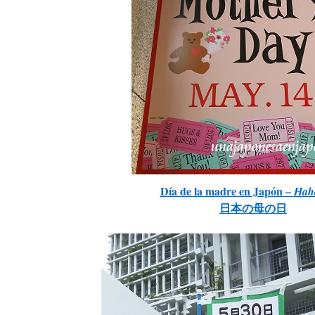
Día de la madre en Japón –
Haha
日本の母の日