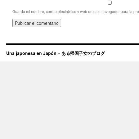
Guarda mi nombre, correo electrónico y web en este navegador para la pr
Una japonesa en Japón – ある帰国子女のブログ