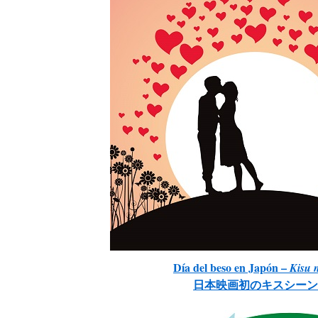
Día del beso en Japón –
Kisu 
日本映画初のキスシーン