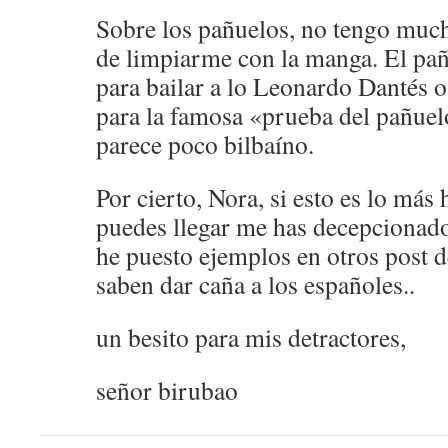
Sobre los pañuelos, no tengo muc
de limpiarme con la manga. El pañu
para bailar a lo Leonardo Dantés o
para la famosa «prueba del pañue
parece poco bilbaíno.
Por cierto, Nora, si esto es lo má
puedes llegar me has decepcionado
he puesto ejemplos en otros post 
saben dar caña a los españoles..
un besito para mis detractores,
señor birubao