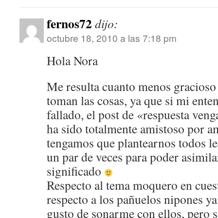
fernos72
dijo:
octubre 18, 2010 a las 7:18 pm
Hola Nora
Me resulta cuanto menos gracioso
toman las cosas, ya que si mi ent
fallado, el post de «respuesta ven
ha sido totalmente amistoso por a
tengamos que plantearnos todos le
un par de veces para poder asimilar
significado
Respecto al tema moquero en cues
respecto a los pañuelos nipones ya
gusto de sonarme con ellos, pero s