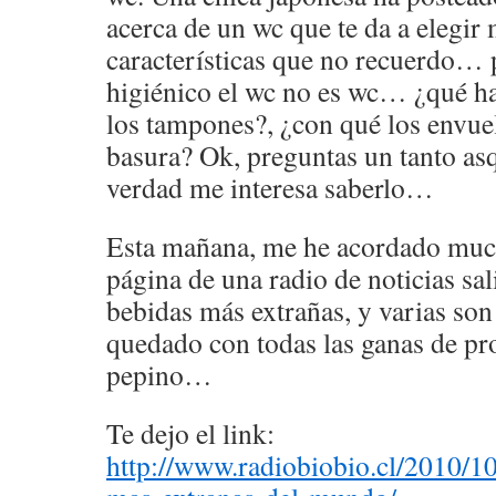
acerca de un wc que te da a elegir 
características que no recuerdo… 
higiénico el wc no es wc… ¿qué h
los tampones?, ¿con qué los envuel
basura? Ok, preguntas un tanto as
verdad me interesa saberlo…
Esta mañana, me he acordado much
página de una radio de noticias sal
bebidas más extrañas, y varias so
quedado con todas las ganas de pro
pepino…
Te dejo el link:
http://www.radiobiobio.cl/2010/10