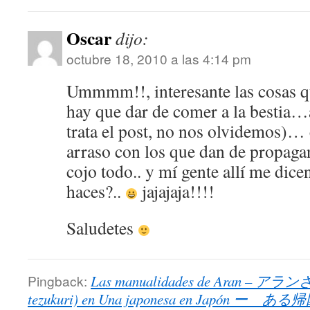
Oscar
dijo:
octubre 18, 2010 a las 4:14 pm
Ummmm!!, interesante las cosas q
hay que dar de comer a la bestia…
trata el post, no nos olvidemos)…
arraso con los que dan de propagan
cojo todo.. y mí gente allí me dic
haces?..
jajajaja!!!!
Saludetes
Pingback:
Las manualidades de Aran – ア
tezukuri) en Una japonesa en Japón