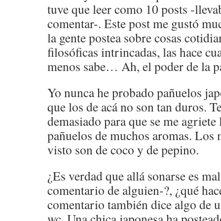
tuve que leer como 10 posts -llev
comentar-. Este post me gustó mu
la gente postea sobre cosas cotidia
filosóficas intrincadas, las hace cu
menos sabe… Ah, el poder de la 
Yo nunca he probado pañuelos jap
que los de acá no son tan duros. 
demasiado para que se me agriete
pañuelos de muchos aromas. Los m
visto son de coco y de pepino.
¿Es verdad que allá sonarse es mal 
comentario de alguien-?, ¿qué hac
comentario también dice algo de u
wc. Una chica japonesa ha postead