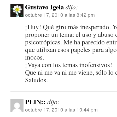
Gustavo Igela
dijo:
octubre 17, 2010 a las 8:42 pm
¡Huy! Qué giro más inesperado. Y
proponer un tema: el uso y abuso d
psicotrópicas. Me ha parecido ent
que utilizan esos papeles para alg
mocos.
¡Vaya con los temas inofensivos!
Que ni me va ni me viene, sólo lo 
Saludos.
PEIN::
dijo:
octubre 17, 2010 a las 10:44 pm