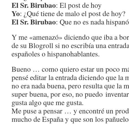
El Sr. Birubao
: El post de hoy
Yo
: ¿Qué tiene de malo el post de hoy?
El Sr. Birubao
: Que no es nada hispan
Y me «amenazó» diciendo que iba a borr
de su Blogroll si no escribía una entrad
españoles o hispanohablantes.
Bueno … como quiero estar un poco más 
pensé editar la entrada diciendo que la
no era nada buena, pero resulta que la 
super buena, por eso, no puedo inventa
gusta algo que me gusta.
Me puse a pensar … y encontré un prod
mucho de España y que son los pañuelos