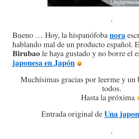
.
nora
Bueno … Hoy, la hispanófoba
escr
hablando mal de un producto español. 
Birubao
le haya gustado y no borre el 
japonesa en Japón
Muchísimas gracias por leerme y un 
todos.
Hasta la próxima
Una japon
Entrada original de
.