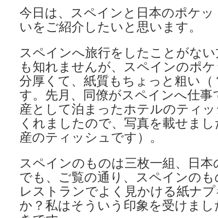
今日は、スペインと日本のポケッ
いをご紹介したいと思います。
スペインへ旅行をしたことがない
も知れませんが、スペインのポケ
分厚くて、紙質もちょっと粗い（
す。先月、同僚がスペインへ仕事
産として泊まったホテルのティッ
くれましたので、写真を載せまし
産のティッシュです）。
スペインのものは三枚一組、日本
でも、ご覧の通り、スペインのも
レストランでよく見かける紙ナプ
か？私はそういう印象を受けまし