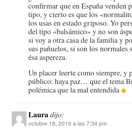
confirmar que en España venden pa
tipo, y cierto es que los «normalit
los usas en estado griposo. Yo pe
del tipo «balsámico» y no son áspe
si voy a otra casa de la familia y p
sus pañuelos, si son los normales
ésa aspereza.
Un placer leerte como siempre, y p
público: haya paz… que el tema B
polémica que la mal entendida
Laura
dijo:
octubre 18, 2010 a las 7:34 pm