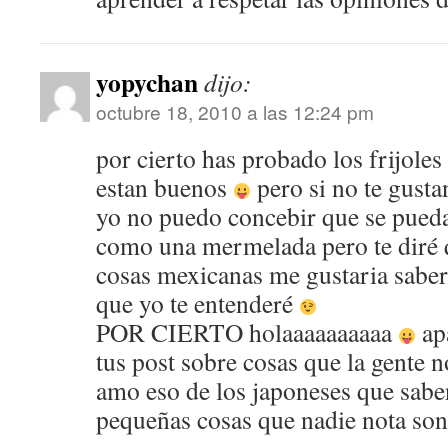
yopychan
dijo:
octubre 18, 2010 a las 12:24 pm
por cierto has probado los frijole
estan buenos
pero si no te gust
yo no puedo concebir que se pueda
como una mermelada pero te diré 
cosas mexicanas me gustaria saber 
que yo te entenderé
POR CIERTO holaaaaaaaaaa
ap
tus post sobre cosas que la gente 
amo eso de los japoneses que sabe
pequeñas cosas que nadie nota son