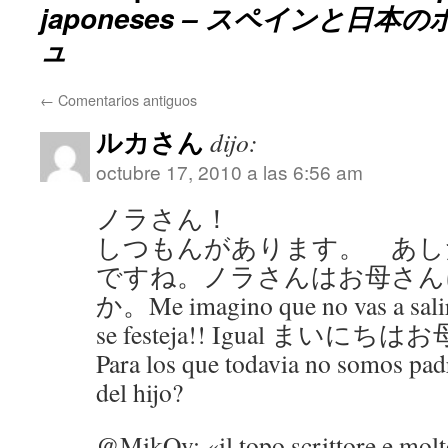
japoneses – スペインと日
ュ
←
Comentarios antiguos
ルカさん
dijo:
octubre 17, 2010 a las 6:56 am
ノラさん！
しつもんがあります。 あし
ですね。ノラさんはお母さん
か。Me imagino que no vas a salir
se festeja!! Igual まい
Para los que todavia no somos padr
del hijo?
@MikOv: «il topo scrittore e mol