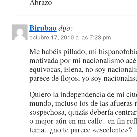
Abrazo
Birubao
dijo:
octubre 17, 2010 a las 7:23 pm
Me habéis pillado, mi hispanofobia
motivada por mi nacionalismo acé
equivocas, Elena, no soy nacionali
parece de flojos, yo soy nacionalis
Quiero la independencia de mi ciud
mundo, incluso los de las afueras
sospechosa, quizás debería centra
o mejor aún en mi calle.. en fin ref
tema.. ¿no te parece «escelente»?