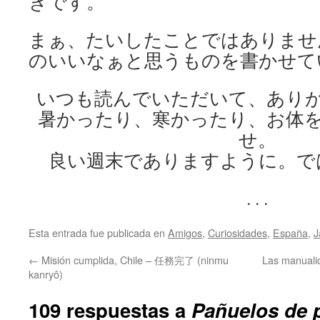
きです。
まぁ、たいしたことではありませ
のいいなぁと思うものを書かせて
いつも読んでいただいて、あり
暑かったり、寒かったり、お体
せ。
良い週末でありますように。で
. . .
Esta entrada fue publicada en
Amigos
,
Curiosidades
,
España
,
J
←
Misión cumplida, Chile – 任務完了 (ninmu
Las manua
kanryô)
109 respuestas a
Pañuelos de 