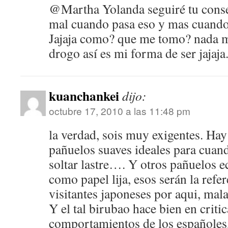
@Martha Yolanda seguiré tu cons
mal cuando pasa eso y mas cuando
Jajaja como? que me tomo? nada 
drogo así es mi forma de ser jajaja
kuanchankei
dijo:
octubre 17, 2010 a las 11:48 pm
la verdad, sois muy exigentes. Ha
pañuelos suaves ideales para cuan
soltar lastre…. Y otros pañuelos 
como papel lija, esos serán la refe
visitantes japoneses por aqui, mala
Y el tal birubao hace bien en critic
comportamientos de los españoles,