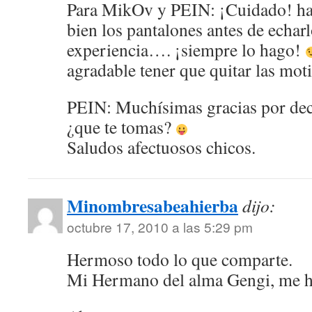
Para MikOv y PEIN: ¡Cuidado! ha
bien los pantalones antes de echar
experiencia…. ¡siempre lo hago!
agradable tener que quitar las mo
PEIN: Muchísimas gracias por d
¿que te tomas?
Saludos afectuosos chicos.
Minombresabeahierba
dijo:
octubre 17, 2010 a las 5:29 pm
Hermoso todo lo que comparte.
Mi Hermano del alma Gengi, me hi