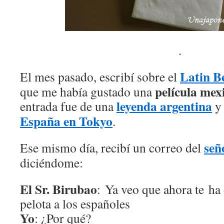
.
Latin Be
El mes pasado, escribí sobre el
película mex
que me había gustado una
leyenda argentina
entrada fue de una
y 
España en Tokyo
.
señ
Ese mismo día, recibí un correo del
diciéndome:
El Sr. Birubao
: Ya veo que ahora te ha 
pelota a los españoles
Yo
: ¿Por qué?