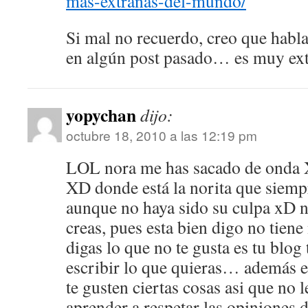
mas-extranas-del-mundo/
Si mal no recuerdo, creo que hablas
en algún post pasado… es muy e
yopychan
dijo:
octubre 18, 2010 a las 12:19 pm
LOL nora me has sacado de onda 
XD donde está la norita que siemp
aunque no haya sido su culpa xD no
creas, pues esta bien digo no tien
digas lo que no te gusta es tu blog 
escribir lo que quieras… ademá
te gusten ciertas cosas asi que no 
aprender a respetar las opiniones 