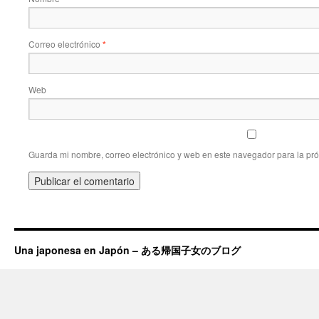
Correo electrónico
*
Web
Guarda mi nombre, correo electrónico y web en este navegador para la pr
Una japonesa en Japón – ある帰国子女のブログ