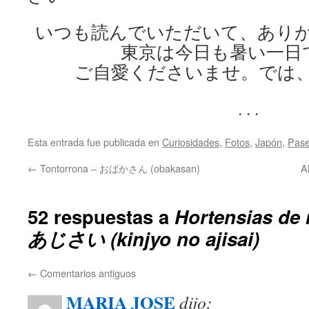
いつも読んでいただいて、あり
東京は今日も暑い一日
ご自愛くださいませ。では
. . .
Esta entrada fue publicada en
Curiosidades
,
Fotos
,
Japón
,
Pas
←
Tontorrona – おばかさん (obakasan)
A
52 respuestas a
Hortensias de
あじさい (kinjyo no ajisai)
←
Comentarios antiguos
MARIA JOSE
dijo: