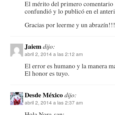
El mérito del primero comentario l
confundió y lo publicó en el anteri
Gracias por leerme y un abrazín!!!
Jaiem
dijo:
abril 2, 2014 a las 2:12 am
El error es humano y la manera má
El honor es tuyo.
Desde México
dijo:
abril 2, 2014 a las 2:37 am
Hola Nora-san: