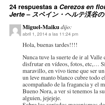
24 respuestas a
Cerezos en flor
Jerte – スペイン・ヘルテ渓谷
Miguel-Maiku
dijo:
abril 1, 2014 a las 11:24 pm
Hola, buenas tardes!!!!
Nunca tuve la suerte de ir al Valle 
disfrutar en vídeos, fotos, etc,… S
maravillo, en vivo tiene que ser u
un leve manto blanco cubre todo el
acompañado de la fragancia y el 
Bueno Nora, a ver si tenemos la su
alguien, jejejeje.
Sobre los variados mecanismos de