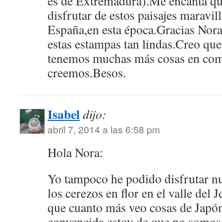
es de Extremadura).Me encanta qu
disfrutar de estos paisajes maravi
España,en esta época.Gracias Nora
estas estampas tan lindas.Creo qu
tenemos muchas más cosas en com
creemos.Besos.
Isabel
dijo:
abril 7, 2014 a las 6:58 pm
Hola Nora:
Yo tampoco he podido disfrutar nu
los cerezos en flor en el valle del
que cuanto más veo cosas de Japó
convencida estoy de que no somos 