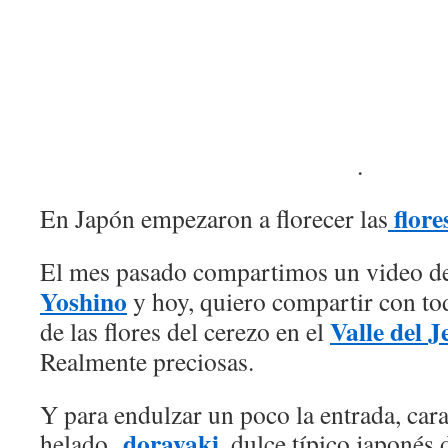
.
flore
En Japón empezaron a florecer las
El mes pasado compartimos un video d
Yoshino
y hoy, quiero compartir con to
Valle del J
de las flores del cerezo en el
Realmente preciosas.
Y para endulzar un poco la entrada, car
dorayaki
,
helado,
dulce típico japonés 