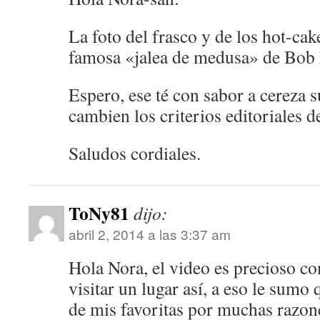
La foto del frasco y de los hot-ca
famosa «jalea de medusa» de Bob 
Espero, ese té con sabor a cereza s
cambien los criterios editoriales d
Saludos cordiales.
ToNy81
dijo:
abril 2, 2014 a las 3:37 am
Hola Nora, el video es precioso c
visitar un lugar así, a eso le sumo 
de mis favoritas por muchas razone