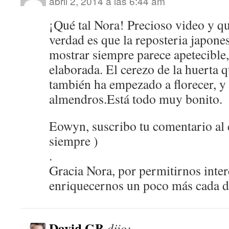
abril 2, 2014 a las 6:44 am
¡Qué tal Nora! Precioso video y qu
verdad es que la reposteria japone
mostrar siempre parece apetecible
elaborada. El cerezo de la huerta 
también ha empezado a florecer, y 
almendros.Está todo muy bonito.
Eowyn, suscribo tu comentario al
siempre )
.
Gracia Nora, por permitirnos inte
enriquecernos un poco más cada d
David GB
dijo: