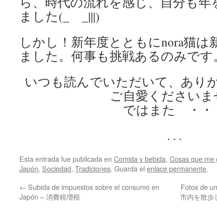
ら、時代の流れを感じ、自分も年
ました(_ _|||)
しかし！新年度とともにnora猫
ました。何事も挑戦あるのみです
いつも読んでいただいて、あり
ご自愛くださいま
ではまた ・・
. . .
Esta entrada fue publicada en
Comida y bebida
,
Cosas que me 
Japón
,
Sociedad
,
Tradiciones
. Guarda el
enlace permanente
.
←
Subida de impuestos sobre el consumo en
Fotos de u
Japón – 消費税増税
市内を散歩しな