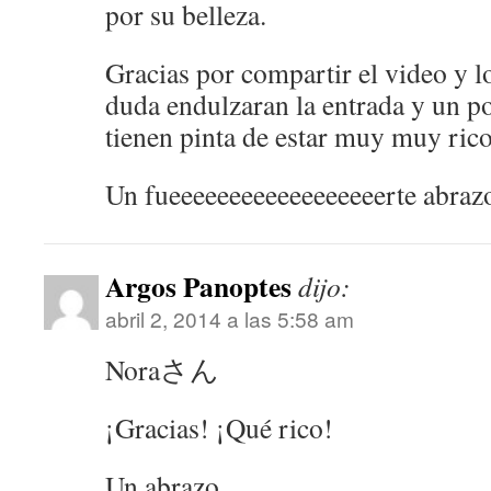
por su belleza.
Gracias por compartir el video y lo
duda endulzaran la entrada y un 
tienen pinta de estar muy muy rico
Un fueeeeeeeeeeeeeeeeeerte abrazo
Argos Panoptes
dijo:
abril 2, 2014 a las 5:58 am
Noraさん
¡Gracias! ¡Qué rico!
Un abrazo.