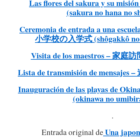
Las flores del sakura y su 
(sakura no hana no s
Ceremonia de entrada a una escuel
小学校の入学式 (shôgakkô no ny
Visita de los maestros – 家庭訪
Lista de transmisión de mensajes
Inauguración de las playas de
(okinawa no umibir
.
Una japon
Entrada original de