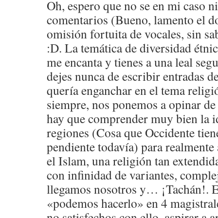
Oh, espero que no se en mi caso ni
comentarios (Bueno, lamento el do
omisión fortuita de vocales, sin sa
:D. La temática de diversidad étni
me encanta y tienes a una leal seg
dejes nunca de escribir entradas d
quería enganchar en el tema religi
siempre, nos ponemos a opinar de 
hay que comprender muy bien la id
regiones (Cosa que Occidente tien
pendiente todavía) para realmente
el Islam, una religión tan extendi
con infinidad de variantes, comple
llegamos nosotros y… ¡Tachán!. E
«podemos hacerlo» en 4 magistrale
no satisfechos con ello, aspirar a 