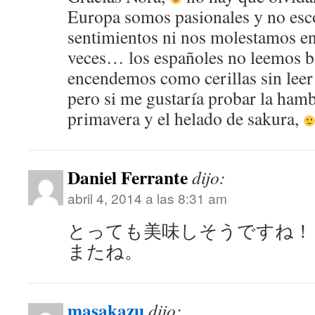
Europa somos pasionales y no es
sentimientos ni nos molestamos e
veces… los españoles no leemos bi
encendemos como cerillas sin leer 
pero si me gustaría probar la ham
primavera y el helado de sakura,
Daniel Ferrante
dijo:
abril 4, 2014 a las 8:31 am
とっても美味しそうですね！
またね。
masakazu
dijo: