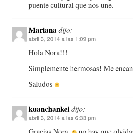
puente cultural que nos une.
Mariana
dijo:
abril 3, 2014 a las 1:09 pm
Hola Nora!!!
Simplemente hermosas! Me encanta
Saludos
kuanchankei
dijo:
abril 3, 2014 a las 6:33 pm
Gracias Nora,
no hay que olvidar