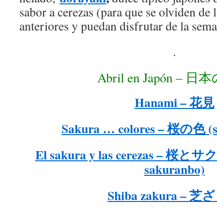
sabor a cerezas (para que se olviden de 
anteriores y puedan disfrutar de la sema
.
Abril en Japón – 
Hanami – 花見
Sakura … colores – 桜の色 (sa
El sakura y las cerezas – 桜と
sakuranbo)
Shiba zakura – 