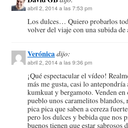
abril 2, 2014 a las 7:53 pm
Los dulces… Quiero probarlos tod
volver del viaje con una subida d
Verónica
dijo:
abril 2, 2014 a las 9:36 pm
¡Qué espectacular el vídeo! Realme
más me gusta, casi lo antepondría
kumkuat y bergamoto. Venden en e
pueblo unos caramelitos blandos, 
pica pica que saben a cereza fuerte
pero los dulces y bebida que nos 
buenos tienen que estar sabrosos d