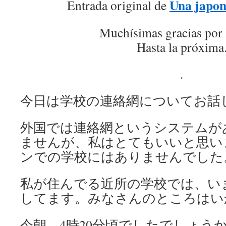
Una japon
Entrada original de
Muchísimas gracias por 
Hasta la próxima
.
今日は学校の連絡網についてお話
外国では連絡網というシステムが
ませんが、私はとてもいいと思い
ンでの学校にはありませんでした
私が住んでる近所の学校では、い
してます。みなさんのところはい
今朝、4時20分頃でしたでしょう