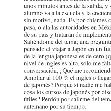
unos minutos antes de la salida, y s
alumno va a la escuela y la encuent
sin motivo, nada. Es por chismes 
pasa, ojala las autoridades en Mé
de su país y trataran de implementa
Saliéndome del tema; una pregunt
pensado el viajar a Japón en un fu
de la lengua japonesa es de cero 
nivel de ingles es alto, solo me fal
conversación, ¿Qué me recomiend
Ampliar al 100 % el ingles o llega
de japonés? Porque si nadie me ha
cosa los cursos de japonés por disc
útiles? Perdón por salirme del tem
antemano por su tiempo.