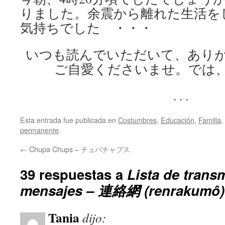
りました。余震から離れた生活を
気持ちでした ・・・
いつも読んでいただいて、あり
ご自愛くださいませ。では
. . .
Esta entrada fue publicada en
Costumbres
,
Educación
,
Familia
,
permanente
.
←
Chupa Chups – チュパチャプス
39 respuestas a
Lista de trans
mensajes – 連絡網 (renrakumô)
Tania
dijo: