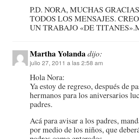
P.D. NORA, MUCHAS GRACIA
TODOS LOS MENSAJES. CREO
UN TRABAJO «DE TITANES».
Martha Yolanda
dijo:
julio 27, 2011 a las 2:58 am
Hola Nora:
Ya estoy de regreso, después de pa
hermanos para los aniversarios lu
padres.
Acá para avisar a los padres, mand
por medio de los niños, que deberá
padres como enterados.