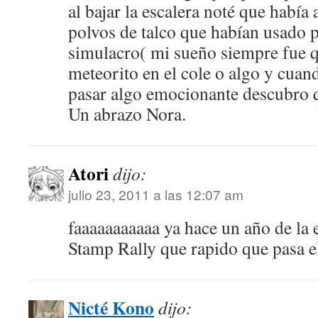
al bajar la escalera noté que había 
polvos de talco que habían usado 
simulacro( mi sueño siempre fue q
meteorito en el cole o algo y cuan
pasar algo emocionante descubro q
Un abrazo Nora.
Atori
dijo:
julio 23, 2011 a las 12:07 am
faaaaaaaaaaa ya hace un año de la
Stamp Rally que rapido que pasa 
Nicté Kono
dijo: