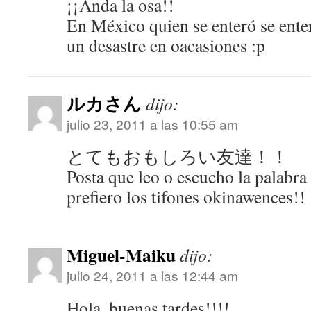
¡¡Anda la osa!!
En México quien se enteró se ente
un desastre en oacasiones :p
ルカさん
dijo:
julio 23, 2011 a las 10:55 am
とてもおもしろい友達！！
Posta que leo o escucho la palabra
prefiero los tifones okinawences!!
Miguel-Maiku
dijo:
julio 24, 2011 a las 12:44 am
Hola, buenas tardes!!!!