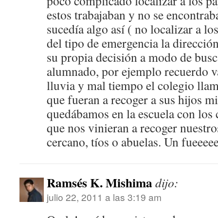
poco complicado localizar a los pa
estos trabajaban y no se encontrab
sucedía algo así ( no localizar a l
del tipo de emergencia la direcció
su propia decisión a modo de busca
alumnado, por ejemplo recuerdo v
lluvia y mal tiempo el colegio lla
que fueran a recoger a sus hijos mi
quedábamos en la escuela con los 
que nos vinieran a recoger nuestro
cercano, tíos o abuelas. Un fueeeee
Ramsés K. Mishima
dijo:
julio 22, 2011 a las 3:19 am