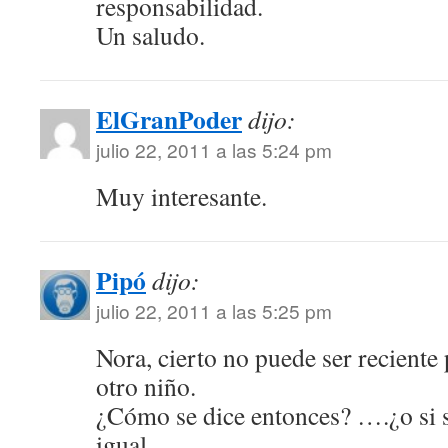
responsabilidad.
Un saludo.
ElGranPoder
dijo:
julio 22, 2011 a las 5:24 pm
Muy interesante.
Pipó
dijo:
julio 22, 2011 a las 5:25 pm
Nora, cierto no puede ser reciente 
otro niño.
¿Cómo se dice entonces? ….¿o si s
igual.