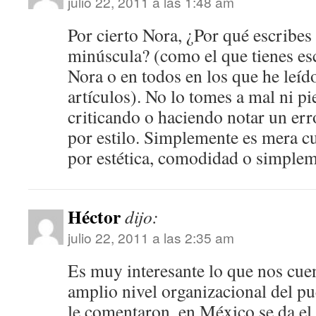
julio 22, 2011 a las 1:48 am
Por cierto Nora, ¿Por qué escribe
minúscula? (como el que tienes esc
Nora o en todos en los que he leído
artículos). No lo tomes a mal ni pi
criticando o haciendo notar un err
por estilo. Simplemente es mera cu
por estética, comodidad o simplem
Héctor
dijo:
julio 22, 2011 a las 2:35 am
Es muy interesante lo que nos cuen
amplio nivel organizacional del p
le comentaron, en México se da el