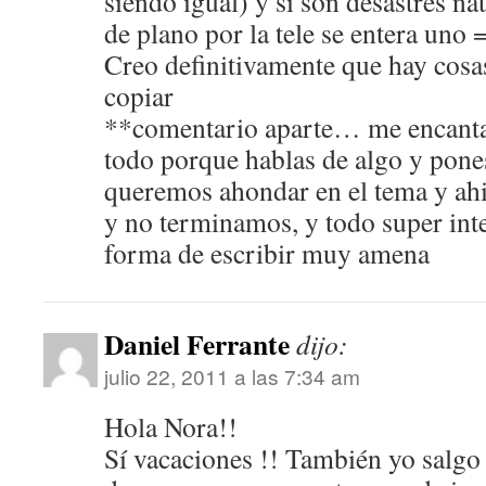
siendo igual) y si son desastres nat
de plano por la tele se entera uno 
Creo definitivamente que hay cos
copiar
**comentario aparte… me encanta 
todo porque hablas de algo y pones
queremos ahondar en el tema y ah
y no terminamos, y todo super inte
forma de escribir muy amena
Daniel Ferrante
dijo:
julio 22, 2011 a las 7:34 am
Hola Nora!!
Sí vacaciones !! También yo salgo