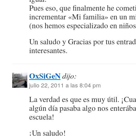
Pues eso, que finalmente he cometi
incrementar «Mi familia» en un m
(nos hemos especializado en niño
Un saludo y Gracias por tus entra
interesantes.
OxSiGeN
dijo:
julio 22, 2011 a las 8:04 pm
La verdad es que es muy útil. ¡Cu
algún día pasaba algo nos enterába
escuela!
¡Un saludo!