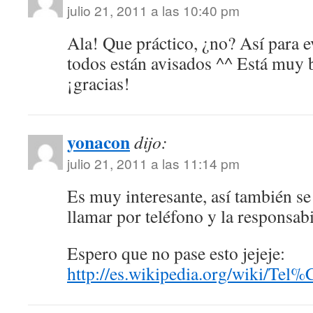
julio 21, 2011 a las 10:40 pm
Ala! Que práctico, ¿no? Así para e
todos están avisados ^^ Está muy b
¡gracias!
yonacon
dijo:
julio 21, 2011 a las 11:14 pm
Es muy interesante, así también se
llamar por teléfono y la responsabi
Espero que no pase esto jejeje:
http://es.wikipedia.org/wiki/T