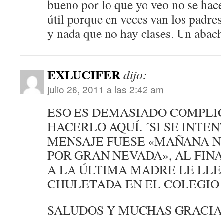
bueno por lo que yo veo no se hace
útil porque en veces van los padres
y nada que no hay clases. Un abac
EXLUCIFER
dijo:
julio 26, 2011 a las 2:42 am
ESO ES DEMASIADO COMPLI
HACERLO AQUÍ. ´SI SE INTEN
MENSAJE FUESE «MAÑANA N
POR GRAN NEVADA», AL FIN
A LA ÚLTIMA MADRE LE LLE
CHULETADA EN EL COLEGI
SALUDOS Y MUCHAS GRACIA