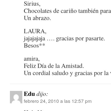
Sirius,
Chocolates de cariño también para 
Un abrazo.
LAURA,
jajajajaja …. gracias por pasarte.
Besos**
amira,
Feliz Día de la Amistad.
Un cordial saludo y gracias por la v
Edu
dijo:
febrero 24, 2010 a las 12:57 pm