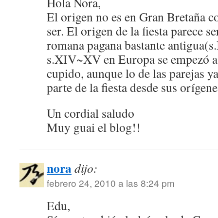
Hola Nora,
El origen no es en Gran Bretaña c
ser. El origen de la fiesta parece se
romana pagana bastante antigua(s.I
s.XIV~XV en Europa se empezó a a
cupido, aunque lo de las parejas y
parte de la fiesta desde sus orígene
Un cordial saludo
Muy guai el blog!!
nora
dijo:
febrero 24, 2010 a las 8:24 pm
Edu,