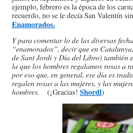
ejemplo, febrero es la época de los carna
recuerdo, no se le decía San Valentín si
Enamorados.
Y para comentar lo de las diversas fech
“enamorados”, decir que en Catalunya, 
de Sant Jordi y Día del Libro) también e
la que los hombres regalamos rosas a nu
por eso que, en general, ese día es trad
regalen rosas a las mujeres, y las mujere
Shordl
hombres.
(¡Gracias!
)