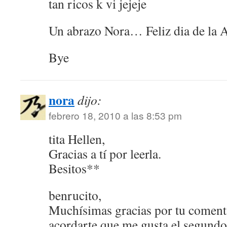
tan ricos k vi jejeje
Un abrazo Nora… Feliz dia de la 
Bye
nora
dijo:
febrero 18, 2010 a las 8:53 pm
tita Hellen,
Gracias a tí por leerla.
Besitos**
benrucito,
Muchísimas gracias por tu comenta
acordarte que me gusta el segundo 