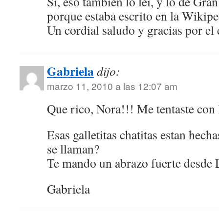
Sí, eso también lo leí, y lo de Gra
porque estaba escrito en la Wikip
Un cordial saludo y gracias por el
Gabriela
dijo:
marzo 11, 2010 a las 12:07 am
Que rico, Nora!!! Me tentaste co
Esas galletitas chatitas estan he
se llaman?
Te mando un abrazo fuerte desde 
Gabriela