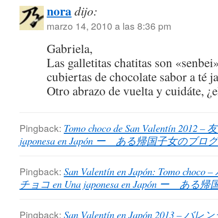
nora
dijo:
marzo 14, 2010 a las 8:36 pm
Gabriela,
Las galletitas chatitas son «senbei»
cubiertas de chocolate sabor a té 
Otro abrazo de vuelta y cuidáte, ¿
Pingback:
Tomo choco de San Valentín 2012 
japonesa en Japón ー ある帰国子女のブログ
Pingback:
San Valentín en Japón: Tomo
チョコ en Una japonesa en Japón ー 
Pingback:
San Valentín en Japón 2013 – 