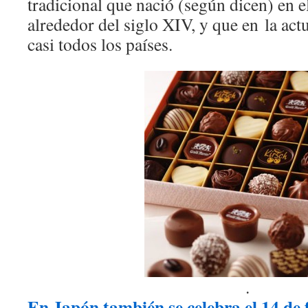
tradicional que nació (según dicen) en 
alrededor del siglo XIV, y que en la act
casi todos los países.
.
En Japón también se celebra el 14 de