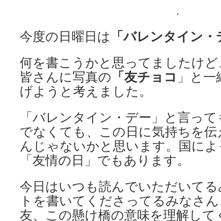
.
「バレンタイン・
今度の日曜日は
何を書こうかと思ってましたけど
「友チョコ
皆さんに写真の
」と一
げようと考えました。
「バレンタイン・デー」と言って
でなくても、この日に気持ちを伝
んじゃないかと思います。国によ
「友情の日」でもあります。
今日はいつも読んでいただいてる
トを書いてくださってるみなさん
友、この懸け橋の意味を理解して