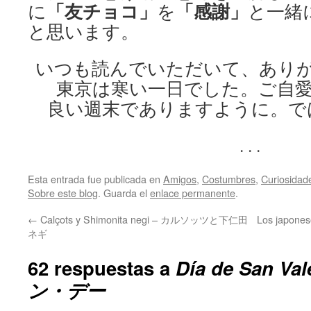
「友チョコ」
「感謝」
に
を
と一緒
と思います。
いつも読んでいただいて、あり
東京は寒い一日でした。ご自
良い週末でありますように。で
. . .
Esta entrada fue publicada en
Amigos
,
Costumbres
,
Curiosidad
Sobre este blog
. Guarda el
enlace permanente
.
←
Calçots y Shimonita negi – カルソッツと下仁田
Los japon
ネギ
62 respuestas a
Día de San V
ン・デー