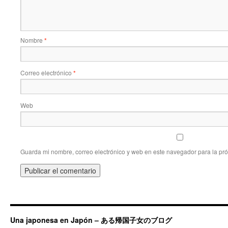
Nombre
*
Correo electrónico
*
Web
Guarda mi nombre, correo electrónico y web en este navegador para la pr
Una japonesa en Japón – ある帰国子女のブログ