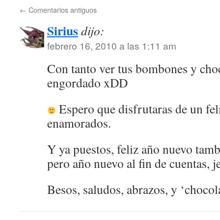
←
Comentarios antiguos
Sirius
dijo:
febrero 16, 2010 a las 1:11 am
Con tanto ver tus bombones y choc
engordado xDD
Espero que disfrutaras de un feli
enamorados.
Y ya puestos, feliz año nuevo tam
pero año nuevo al fin de cuentas, j
Besos, saludos, abrazos, y ‘chocola