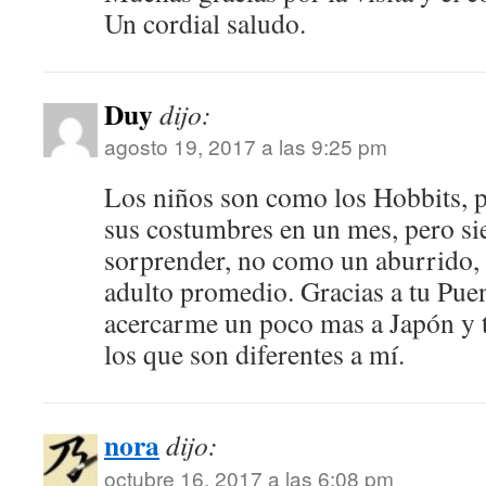
Un cordial saludo.
Duy
dijo:
agosto 19, 2017 a las 9:25 pm
Los niños son como los Hobbits, 
sus costumbres en un mes, pero si
sorprender, no como un aburrido, 
adulto promedio. Gracias a tu Pue
acercarme un poco mas a Japón y 
los que son diferentes a mí.
nora
dijo:
octubre 16, 2017 a las 6:08 pm