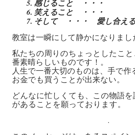
5. 感じること ・・・
6. 笑えること ・・・
7. そして ・・・ 愛し合え
教室は一瞬にして静かになりまし
私たちの周りのちょっとしたこと
番素晴らしいものです！。
人生で一番大切のものは、手で作
お金でも買うことが出来ない。
どんなに忙しくても、この物語を
があることを願っております。
.