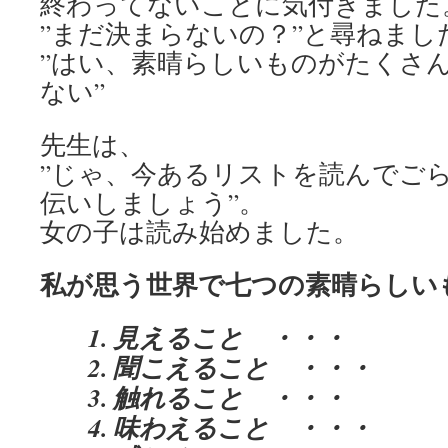
終わってないことに気付きました
”まだ決まらないの？”と尋ねまし
”はい、素晴らしいものがたくさ
ない”
先生は、
”じゃ、今あるリストを読んでご
伝いしましょう”。
女の子は読み始めました。
私が思う世界で七つの素晴らしい
1. 見えること ・・・
2. 聞こえること ・・・
3. 触れること ・・・
4. 味わえること ・・・