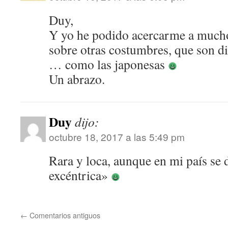
Duy,
Y yo he podido acercarme a mucho
sobre otras costumbres, que son di
… como las japonesas
Un abrazo.
Duy
dijo:
octubre 18, 2017 a las 5:49 pm
Rara y loca, aunque en mi país se 
excéntrica»
←
Comentarios antiguos