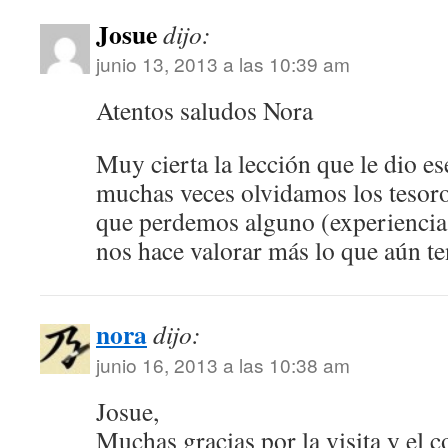
Josue
dijo:
junio 13, 2013 a las 10:39 am
Atentos saludos Nora
Muy cierta la lección que le dio ese
muchas veces olvidamos los tesoro
que perdemos alguno (experiencia 
nos hace valorar más lo que aún t
nora
dijo:
junio 16, 2013 a las 10:38 am
Josue,
Muchas gracias por la visita y el 