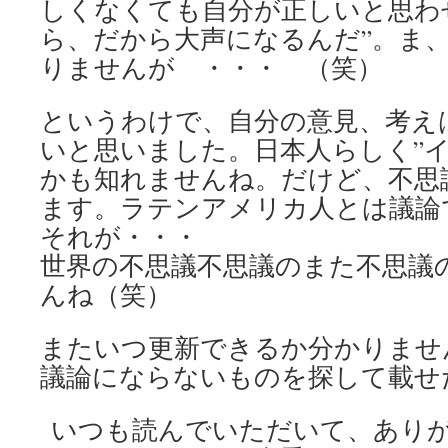
しくなくても自分が正しいと思わ
ら、だから大声になるんだ”。ま
りませんが ・・・ （笑）
というわけで、自分の意見、考え
いと思いました。日本人らしく”イ
かも知れませんね。だけど、不思
ます。ラテンアメリカ人とは議論
それが・・・
世界の不思議不思議のまた不思議
んね（笑）
またいつ更新できるか分かりませ
議論にならないものを探して載せ
いつも読んでいただいて、あり