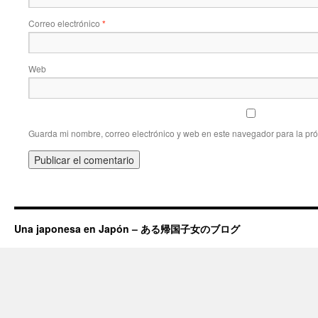
Correo electrónico
*
Web
Guarda mi nombre, correo electrónico y web en este navegador para la pr
Una japonesa en Japón – ある帰国子女のブログ