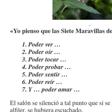
.
«Yo pienso que las Siete Maravillas 
1. Poder ver …
2. Poder oír …
3. Poder tocar …
4. Poder probar …
5. Poder sentir …
6. Poder reír …
7. Y … poder amar …
El salón se silenció a tal punto que si s
alfiler, se hubiera escuchado.