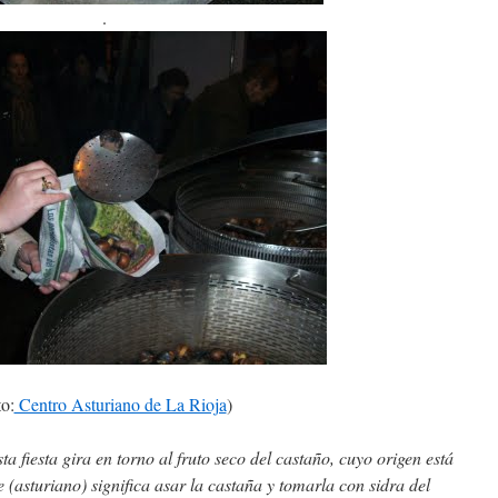
.
to:
Centro Asturiano de La Rioja
)
ta fiesta gira en torno al fruto seco del castaño, cuyo origen está
 (asturiano) significa asar la castaña y tomarla con sidra del