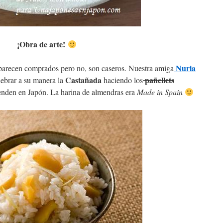
¡Obra de arte!
Nuria
 parecen comprados pero no, son caseros. Nuestra amiga
Castañada
pañellets
lebrar a su manera la
haciendo los
enden en Japón. La harina de almendras era
Made in Spain