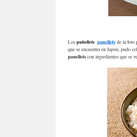
pañellets
panellets
Los
de la foto
que se encuentra en Japón, pudo ce
panellets
con ingredientes que se v