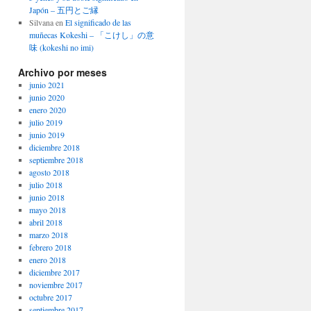
Japón – 五円とご縁
Silvana
en
El significado de las
muñecas Kokeshi – 「こけし」の意
味 (kokeshi no imi)
Archivo por meses
junio 2021
junio 2020
enero 2020
julio 2019
junio 2019
diciembre 2018
septiembre 2018
agosto 2018
julio 2018
junio 2018
mayo 2018
abril 2018
marzo 2018
febrero 2018
enero 2018
diciembre 2017
noviembre 2017
octubre 2017
septiembre 2017