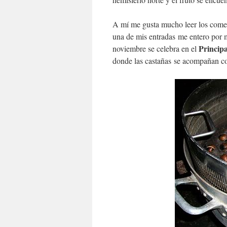
A mí me gusta mucho leer los comen
una de mis entradas me entero por 
Princip
noviembre se celebra en el
donde las castañas se acompañan co