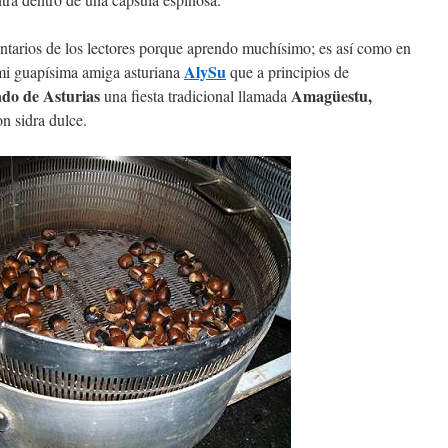
tarios de los lectores porque aprendo muchísimo; es así como en
AlySu
mi guapísima amiga asturiana
que a principios de
ado de Asturias
Amagüestu,
una fiesta tradicional llamada
n sidra dulce.