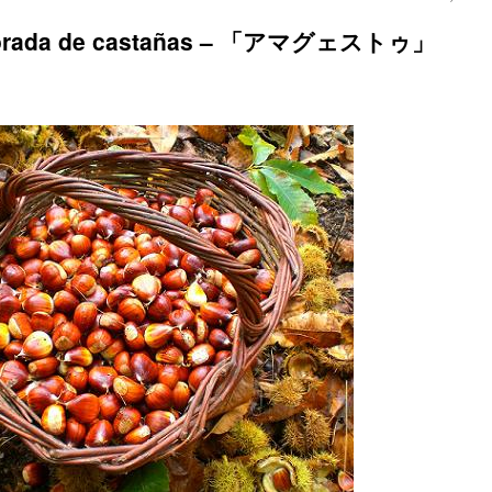
mporada de castañas – 「アマグェストゥ」