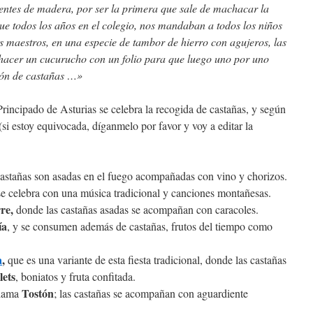
ientes de madera, por ser la primera que sale de machacar la
ue todos los años en el colegio, nos mandaban a todos los niños
s maestros, en una especie de tambor de hierro con agujeros, las
hacer un cucurucho con un folio para que luego uno por uno
ión de castañas …»
rincipado de Asturias se celebra la recogida de castañas, y según
(si estoy equivocada, díganmelo por favor y voy a editar la
castañas son asadas en el fuego acompañadas con vino y chorizos.
 se celebra con una música tradicional y canciones montañesas.
re,
donde las castañas asadas se acompañan con caracoles.
ía
, y se consumen además de castañas, frutos del tiempo como
a
,
que es una variante de esta fiesta tradicional, donde las castañas
ets
, boniatos y fruta confitada.
Tostón
llama
; las castañas se acompañan con aguardiente