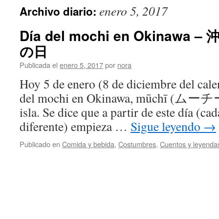
enero 5, 2017
Archivo diario:
Día del mochi en Okinawa
の日
Publicada el
enero 5, 2017
por
nora
Hoy 5 de enero (8 de diciembre del calen
del mochi en Okinawa, mūchī (ムーチー) 
isla. Se dice que a partir de este día (ca
diferente) empieza …
Sigue leyendo
→
Publicado en
Comida y bebida
,
Costumbres
,
Cuentos y leyenda