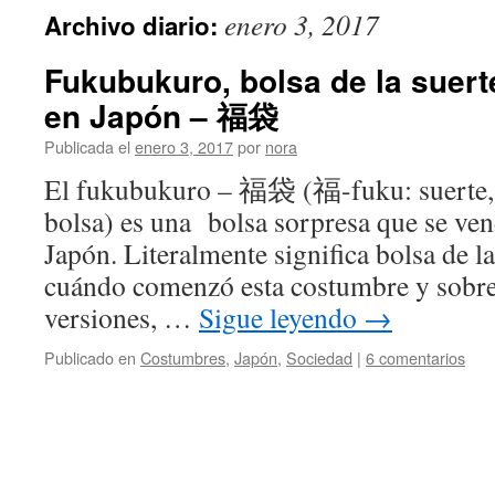
enero 3, 2017
Archivo diario:
Fukubukuro, bolsa de la suer
en Japón – 福袋
Publicada el
enero 3, 2017
por
nora
El fukubukuro – 福袋 (福-fuku: suerte,
bolsa) es una bolsa sorpresa que se ve
Japón. Literalmente significa bolsa de la
cuándo comenzó esta costumbre y sobre 
versiones, …
Sigue leyendo
→
Publicado en
Costumbres
,
Japón
,
Sociedad
|
6 comentarios