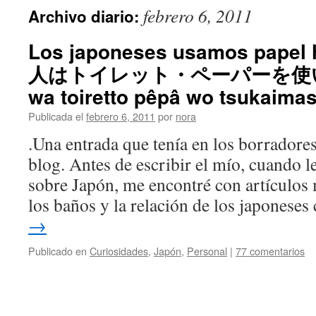
febrero 6, 2011
Archivo diario:
Los japoneses usamos papel 
人はトイレット・ペーパーを使います
wa toiretto pêpâ wo tsukaimas
Publicada el
febrero 6, 2011
por
nora
.Una entrada que tenía en los borradore
blog. Antes de escribir el mío, cuando le
sobre Japón, me encontré con artículos 
los baños y la relación de los japonese
→
Publicado en
Curiosidades
,
Japón
,
Personal
|
77 comentarios