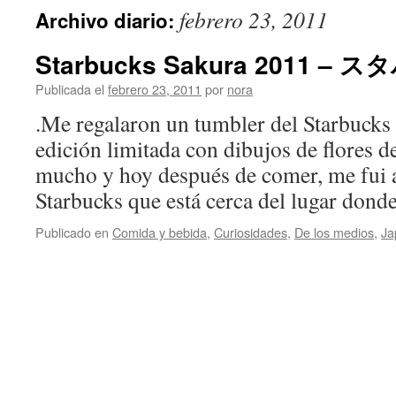
febrero 23, 2011
Archivo diario:
Starbucks Sakura 2011 –
Publicada el
febrero 23, 2011
por
nora
.Me regalaron un tumbler del Starbucks
edición limitada con dibujos de flores d
mucho y hoy después de comer, me fui a
Starbucks que está cerca del lugar don
Publicado en
Comida y bebida
,
Curiosidades
,
De los medios
,
Ja