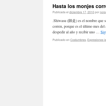
Hasta los monjes cor
Publicada el
diciembre 17, 2010
por
nora
.Shiwasu (師走) es el nombre que se 
corren, porque es el último mes de
despedir al año y recibir uno …
Sig
Publicado en
Costumbres
,
Expresiones 