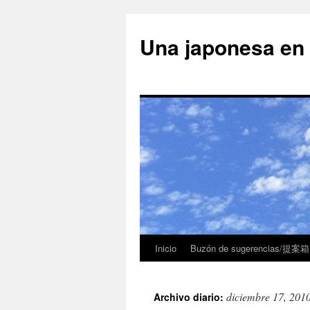
Una japonesa
Inicio
Buzón de sugerencias/提案箱
diciembre 17, 201
Archivo diario: