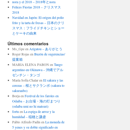
nora y el 2018 – 2018年とnora
Felices Fiestas 2018 – クリスマス
2018
Navidad en Japón: El origen del pollo
frito y la tarta de fresas – 日本のクリ
スマス：フライドチキンとショー
とケーキの由来
Últimos comentarios
Ms_Gpe
en
Arigatou – ありがとう
Roger Rojas
en
Buzón de sugerencias/
提案箱
MARIA ELENA PABON
en
Tango
argentino en Okinawa – 沖縄でアル
ゼンチン・タンゴ
María Sofía Chalar
en
El sakura y las
cerezas – 桜とサクランボ (sakura to
sakuranbo)
Borja
en
Festival de los faroles en
Odaiba – お台場・海の灯まつり
(odaiba umi no hi matsuri)
fortu
en
La espiga de arroz y la
humildad – 稲穂と謙虚
Pablo Alfredo Padín
en
La moneda de
5 yenes y su doble significado en