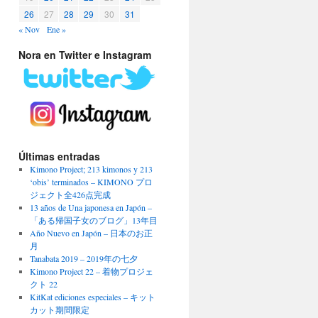
26
27
28
29
30
31
« Nov
Ene »
Nora en Twitter e Instagram
Últimas entradas
Kimono Project; 213 kimonos y 213
‘obis’ terminados – KIMONO プロ
ジェクト全426点完成
13 años de Una japonesa en Japón –
「ある帰国子女のブログ」13年目
Año Nuevo en Japón – 日本のお正
月
Tanabata 2019 – 2019年の七夕
Kimono Project 22 – 着物プロジェ
クト 22
KitKat ediciones especiales – キット
カット期間限定