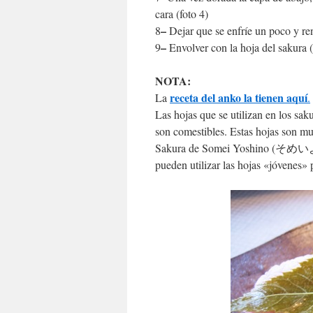
cara (foto 4)
–
8
Dejar que se enfríe un poco y ren
–
9
Envolver con la hoja del sakura (
NOTA:
receta del anko la tienen aquí
La
.
Las hojas que se utilizan en los
son comestibles. Estas hojas son muy
Sakura de Somei Yoshino (そめいよし
pueden utilizar las hojas «jóvenes» 