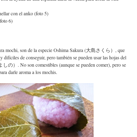
ellar con el anko (foto 5)
foto 6)
 sakura mochi, son de la especie Oshima Sakura (大島さくら）, que
 difíciles de conseguir, pero también se pueden usar las hojas del
の）. No son comestibles (aunque se pueden comer), pero se
para darle aroma a los mochis.