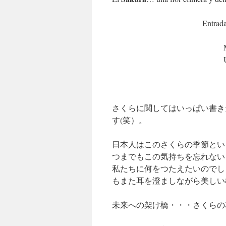
Entrada
さくらに関してはいっぱい書き
す(笑）。
日本人はこのさくらの季節とい
つまでもこの気持ちを忘れない
私たちに何をつたえたいのでし
もまた耳を澄ましながら美しい
未来への架け橋・・・さくらの