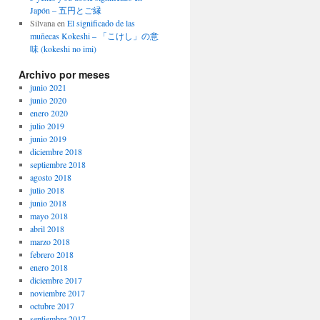
Japón – 五円とご縁
Silvana
en
El significado de las
muñecas Kokeshi – 「こけし」の意
味 (kokeshi no imi)
Archivo por meses
junio 2021
junio 2020
enero 2020
julio 2019
junio 2019
diciembre 2018
septiembre 2018
agosto 2018
julio 2018
junio 2018
mayo 2018
abril 2018
marzo 2018
febrero 2018
enero 2018
diciembre 2017
noviembre 2017
octubre 2017
septiembre 2017