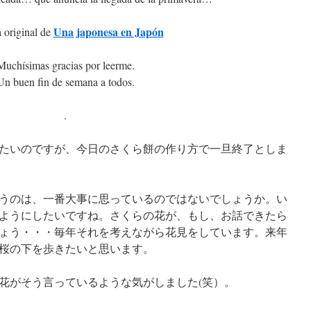
Una japonesa en Japón
 original de
Muchísimas gracias por leerme.
Un buen fin de semana a todos.
.
たいのですが、今日のさくら餅の作り方で一旦終了としま
うのは、一番大事に思っているのではないでしょうか。い
ようにしたいですね。さくらの花が、もし、お話できたら
ょう・・・毎年それを考えながら花見をしています。来年
桜の下を歩きたいと思います。
花がそう言っているような気がしました(笑）。