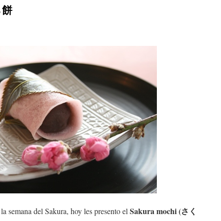
ら餅
Sakura mochi (さく
la semana del Sakura, hoy les presento el