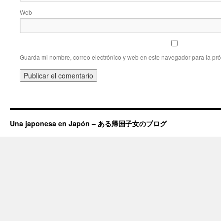
Web
Guarda mi nombre, correo electrónico y web en este navegador para la pr
Una japonesa en Japón – ある帰国子女のブログ