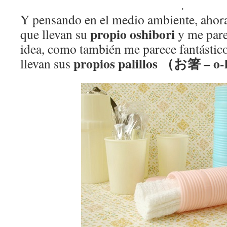
.
Y pensando en el medio ambiente, ahor
propio oshibori
que llevan su
y me par
idea, como también me parece fantástico
propios palillos （お箸 – o
llevan sus