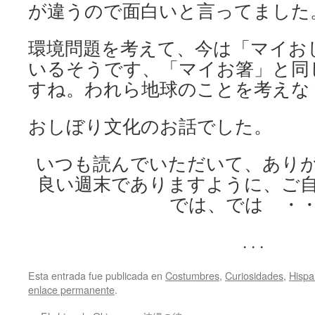
が違うので面白いと言ってました
環境問題を考えて、今は「マイお
いるそうです、「マイお箸」と同
すね。われら地球のことを考えな
おしぼり文化のお話でした。
いつも読んでいただいて、あり
良い週末でありますように、ご
では、では ・
. . .
Esta entrada fue publicada en
Costumbres
,
Curiosidades
,
Hispa
enlace permanente
.