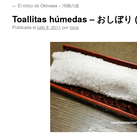
←
El chico de Okinawa – 沖縄の彼
Toallitas húmedas – おしぼり (
Publicada el
julio 8, 2011
por
nora
.