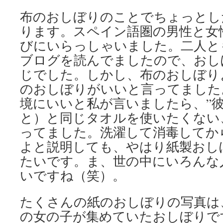
布のおしぼりのことでちょっとし
ります。スペイン語圏の男性と女
びにいらっしゃいました。二人と
ブログを読んでましたので、おし
じでした。しかし、布のおしぼり
のおしぼりがいいと言ってました
境にいいと私が言いましたら、”彼
と）と同じタオルを使いたくない
ってました。洗濯して消毒してか
よと説明しても、やはり紙製おし
たいです。ま、世の中にいろんな
いですね（笑）。
たくさんの紙のおしぼりの写真は
の女の子が集めていたおしぼりで