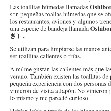
Oshi
Las toallitas húmedas llamadas
son pequeñas toallas húmedas que se ofr
los restaurantes, aviones y algunos trene
Oshib
una especie de bandeja llamada
き）.
Se utilizan para limpiarse las manos an
ser toallitas calientes o frías.
A mí me gustan las calientes más que las
verano. También existen las toallitas de
pequeña experiencia con dos personas d
vinieron de visita a Japón. No vinieron 
lo mismo y me pareció curioso.
Habían leído a través de los blogs sobre e