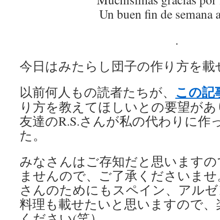
Un buen fin de semana a
.
今日はみたらし団子の作り方を載
この記
以前何人もの読者たちが、
り方を教えてほしいとの要望があ
友達のR.S.さんが私の代わりに
た。
みなさんはご存知だと思いますの
ませんので、ご了承くださいませ
さんのためにもスペイン、アルゼ
料理も載せたいと思いますので、
ください(笑）。