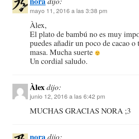
nora
dijo:
mayo 11, 2016 a las 3:38 pm
Àlex,
El plato de bambú no es muy import
puedes añadir un poco de cacao o t
masa. Mucha suerte
Un cordial saludo.
Àlex
dijo:
junio 12, 2016 a las 6:42 pm
MUCHAS GRACIAS NORA ;3
nora
dijo: