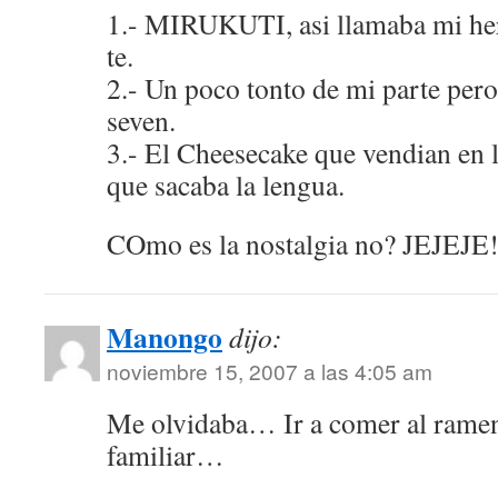
1.- MIRUKUTI, asi llamaba mi her
te.
2.- Un poco tonto de mi parte pero
seven.
3.- El Cheesecake que vendian en l
que sacaba la lengua.
COmo es la nostalgia no? JEJEJE
Manongo
dijo:
noviembre 15, 2007 a las 4:05 am
Me olvidaba… Ir a comer al ramen
familiar…