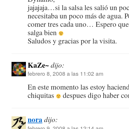
jajajaja…si la salsa les salió un p
necesitaba un poco más de agua. P
comer tres cada uno… Espero que 
salga bien
Saludos y gracias por la visita.
KaZe~
dijo:
febrero 8, 2008 a las 11:02 am
En este momento las estoy haciendo 
chiquitas
despues digo haber c
nora
dijo:
febrero 9, 2008 a las 12:14 am