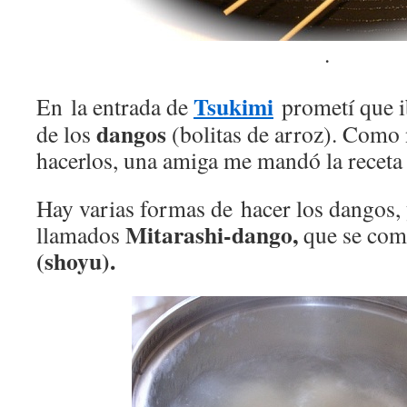
.
Tsukimi
En la entrada de
prometí que ib
dangos
de los
(bolitas de arroz). Como 
hacerlos, una amiga me mandó la receta 
Hay varias formas de hacer los dangos, 
Mitarashi-dango,
llamados
que se com
(shoyu).