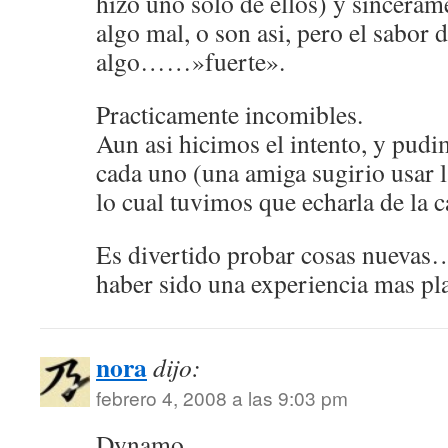
hizo uno solo de ellos) y sinceram
algo mal, o son asi, pero el sabor 
algo……»fuerte».
Practicamente incomibles.
Aun asi hicimos el intento, y pudim
cada uno (una amiga sugirio usar l
lo cual tuvimos que echarla de la c
Es divertido probar cosas nuev
haber sido una experiencia mas pl
nora
dijo:
febrero 4, 2008 a las 9:03 pm
Dynamo,