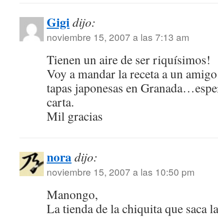
Gigi
dijo:
noviembre 15, 2007 a las 7:13 am
Tienen un aire de ser riquísimos!
Voy a mandar la receta a un amigo
tapas japonesas en Granada…esper
carta.
Mil gracias
nora
dijo:
noviembre 15, 2007 a las 10:50 pm
Manongo,
La tienda de la chiquita que saca l