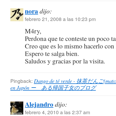
nora
dijo:
febrero 21, 2008 a las 10:23 pm
M4ry,
Perdona que te conteste un poco ta
Creo que es lo mismo hacerlo con 
Espero te salga bien.
Saludos y gracias por la visita.
Pingback:
Dango de té verde - 抹茶だんご(matcha
en Japón ー ある帰国子女のブログ
Alejandro
dijo:
febrero 4, 2010 a las 2:37 am