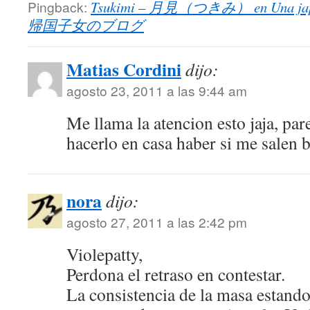
Pingback:
Tsukimi – 月見（つきみ） en Una ja
帰国子女のブログ
Matias Cordini
dijo:
agosto 23, 2011 a las 9:44 am
Me llama la atencion esto jaja, par
hacerlo en casa haber si me salen b
nora
dijo:
agosto 27, 2011 a las 2:42 pm
Violepatty,
Perdona el retraso en contestar.
La consistencia de la masa estando