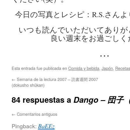
今日の写真とレシピ：R.S.さん
いつも読んでいただいてありが
良い週末をお過ごしく
. . .
Esta entrada fue publicada en
Comida y bebida
,
Japón
,
Receta
←
Semana de la lectura 2007 – 読書週間 2007
(dokusho shûkan)
84 respuestas a
Dango – 団
←
Comentarios antiguos
Pingback:
BaEEz