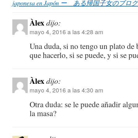
japonesa en Japón ー ある帰国子女のブログ
Àlex
dijo:
mayo 4, 2016 a las 4:28 am
Una duda, si no tengo un plato d
que hacerlo, si se puede, y si se pu
Àlex
dijo:
mayo 4, 2016 a las 4:30 am
Otra duda: se le puede añadir algu
la masa?