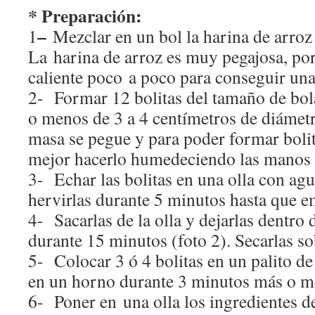
* Preparación:
–
1
Mezclar en un bol la harina de arroz 
La harina de arroz es muy pegajosa, por
caliente poco a poco para conseguir un
2- Formar 12 bolitas del tamaño de bo
o menos de 3 a 4 centímetros de diámetro
masa se pegue y para poder formar bolit
mejor hacerlo humedeciendo las manos 
3- Echar las bolitas en una olla con agu
hervirlas durante 5 minutos hasta que em
4- Sacarlas de la olla y dejarlas dentro 
durante 15 minutos (foto 2). Secarlas so
5- Colocar 3 ó 4 bolitas en un palito d
en un horno durante 3 minutos más o m
6- Poner en una olla los ingredientes de