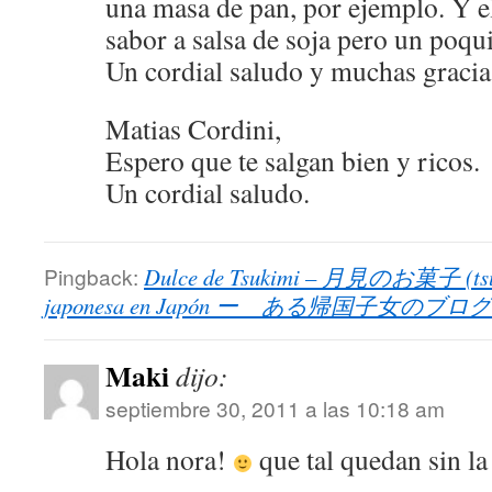
una masa de pan, por ejemplo. Y el
sabor a salsa de soja pero un poqui
Un cordial saludo y muchas gracia
Matias Cordini,
Espero que te salgan bien y ricos.
Un cordial saludo.
Pingback:
Dulce de Tsukimi – 月見のお菓子 (tsuki
japonesa en Japón ー ある帰国子女のブログ
Maki
dijo:
septiembre 30, 2011 a las 10:18 am
Hola nora!
que tal quedan sin la