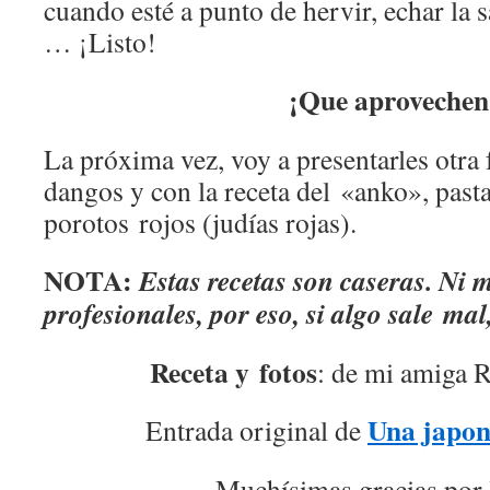
cuando esté a punto de hervir, echar la s
… ¡Listo!
¡Que aprovechen
La próxima vez, voy a presentarles otra
dangos y con la receta del «anko», past
porotos rojos (judías rojas).
NOTA:
Estas recetas son caseras. Ni 
profesionales, por eso, si algo sale ma
Receta y fotos
: de mi amiga 
Una japon
Entrada original de
Muchísimas gracias por 