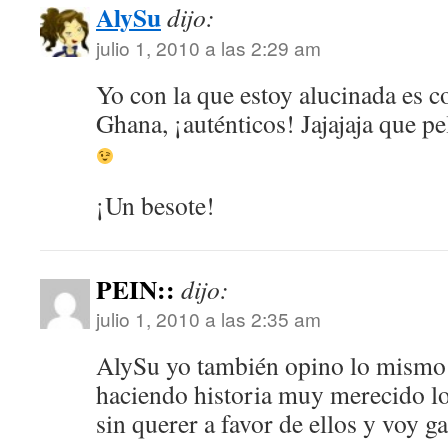
AlySu
dijo:
julio 1, 2010 a las 2:29 am
Yo con la que estoy alucinada es c
Ghana, ¡auténticos! Jajajaja que p
¡Un besote!
PEIN::
dijo:
julio 1, 2010 a las 2:35 am
AlySu yo también opino lo mismo q
haciendo historia muy merecido lo
sin querer a favor de ellos y voy g