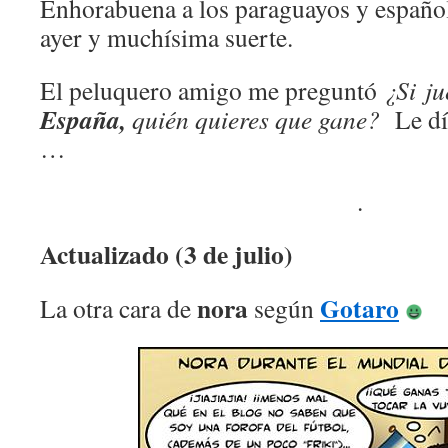
Enhorabuena a los paraguayos y español
ayer y muchísima suerte.
El peluquero amigo me preguntó
¿Si j
España,
quién quieres que gane?
Le dí 
…
.
Actualizado (3 de julio)
nora
Gotaro
La otra cara de
según