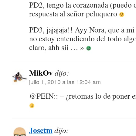
PD2, tengo la corazonada (puedo de
respuesta al señor peluquero
PD3, jajajaja!! Ayy Nora, que a m
no estoy entendiendo del todo algo:
claro, ahh sii … »
MikOv
dijo:
julio 1, 2010 a las 12:04 am
@PEIN:: – ¿retomas lo de poner en
Josetm
dijo: