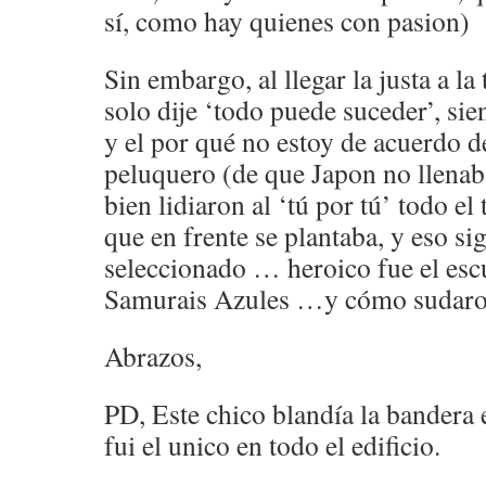
sí, como hay quienes con pasion)
Sin embargo, al llegar la justa a 
solo dije ‘todo puede suceder’, si
y el por qué no estoy de acuerdo d
peluquero (de que Japon no llenab
bien lidiaron al ‘tú por tú’ todo e
que en frente se plantaba, y eso sig
seleccionado … heroico fue el es
Samurais Azules …y cómo sudaron
Abrazos,
PD, Este chico blandía la bandera
fui el unico en todo el edificio.