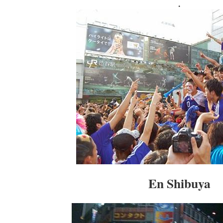
.
En Shibuya