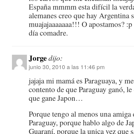
España mmmm esta difícil la verda
alemanes creo que hay Argentina s
muajajaaaaaaa!!! O apostamos? :p 
día comadre.
Jorge
dijo:
junio 30, 2010 a las 11:46 pm
jajaja mi mamá es Paraguaya, y me
contento de que Paraguay ganó, le 
que gane Japon…
Porque tengo al menos una amiga 
Paraguay, porque hablo algo de Ja
Guaraní, porque la unica vez que s