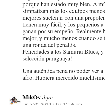
porque han estado muy bien. A m
simpatizan más los equipos menos 
mejores suelen ir con una prepote
tienen muy fácil, y los pequeños a
ganan por su empeño. Realmente 
mejor, y mucho menos cuando se 
una ronda del penaltis.
Felicidades a los Samurai Blues, y
selección paraguaya!
Una auténtica pena no poder ver a 
afro. Hubiera merecido muchísimo l
MikOv
dijo:
junio 30, 2010 a las 11:59 pm