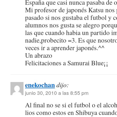
España que casi nunca pasaba de 
Mi profesor de japonés Katsu nos 
pasado si nos gustaba el futbol y 
alumnos nos gusta se alegro porqu
las que cuando habia un partido i
nadie,probecito =3. Es que nosotr
veces ir a aprender japonés.^^
Un abrazo
Felicitaciones a Samurai Blue¡¡
enekochan
dijo:
junio 30, 2010 a las 8:55 pm
Al final no se si el futbol o el alco
lios como estos en Shibuya cuando 