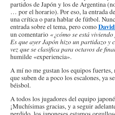
partidos de Japón y los de Argentina (n
… por el horario). Por eso, la entrada d
una crítica o para hablar de fútbol. Nun
Davi
entrada sobre el tema, pero como
un comentario
«¿cómo se está viviendo
Es que ayer Japón hizo un partidazo y c
vez que se clasifica para octavos de fina
humilde «experiencia».
A mí no me gustan los equipos fuertes, 
que suben de a poco los escalones, ya se
béisbol.
A todos los jugadores del equipo japon
¡Muchísimas gracias, y a seguir adelant
perdido, los japoneses estamos orgullos