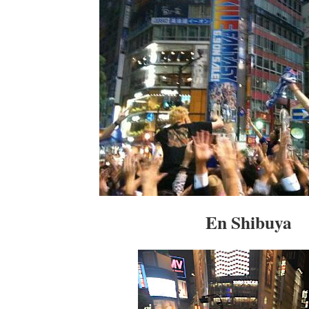
En Shibuya