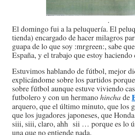
.
El domingo fui a la peluquería. El pelu
tienda) encargado de hacer milagros pa
guapa de lo que soy :mrgreen:, sabe que
España, y el trabajo que estoy haciendo
Estuvimos hablando de fútbol, mejor dic
explicándome sobre los partidos porque
sobre fútbol aunque estuve viviendo cas
futbolero y con un hermano
hincha
de
arquero, que el último minuto, que los go
que los jugadores japoneses, que Hond
siii, siii, claro, ahh sii … porque es lo
una que no entiende nada.