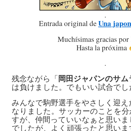
.
Una japon
Entrada original de
Muchísimas gracias por 
Hasta la próxima
.
岡田ジャパンのサム
残念ながら「
は負けました。でもいい試合でし
みんなで駒野選手をやさしく迎え
なりました。サッカーのことを分
すが、仲間っていいなぁと思いま
でしたが、よく頑張ったと思いま