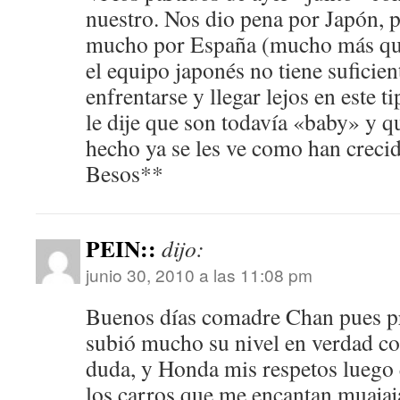
nuestro. Nos dio pena por Japón, 
mucho por España (mucho más qu
el equipo japonés no tiene suficien
enfrentarse y llegar lejos en este t
le dije que son todavía «baby» y q
hecho ya se les ve como han creci
Besos**
PEIN::
dijo:
junio 30, 2010 a las 11:08 pm
Buenos días comadre Chan pues p
subió mucho su nivel en verdad co
duda, y Honda mis respetos luego 
los carros que me encantan muajaj