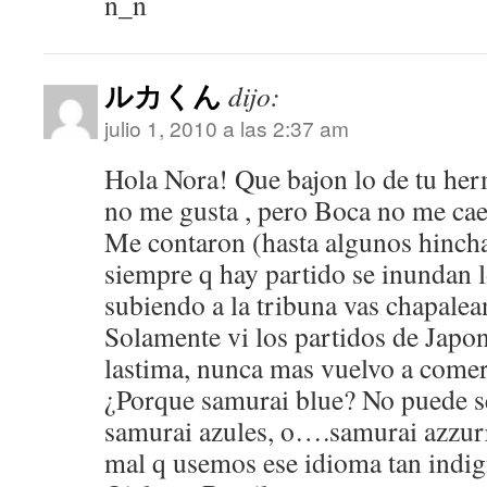
n_n
ルカくん
dijo:
julio 1, 2010 a las 2:37 am
Hola Nora! Que bajon lo de tu her
no me gusta , pero Boca no me cae
Me contaron (hasta algunos hinch
siempre q hay partido se inundan 
subiendo a la tribuna vas chapalea
Solamente vi los partidos de Japon
lastima, nunca mas vuelvo a comer
¿Porque samurai blue? No puede se
samurai azules, o….samurai azzu
mal q usemos ese idioma tan indig