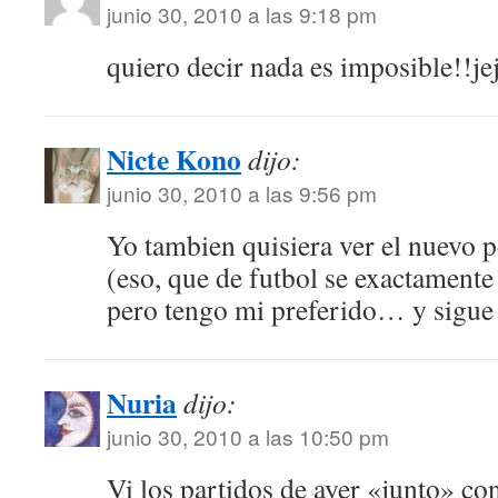
junio 30, 2010 a las 9:18 pm
quiero decir nada es imposible!!je
Nicte Kono
dijo:
junio 30, 2010 a las 9:56 pm
Yo tambien quisiera ver el nuevo
(eso, que de futbol se exactamen
pero tengo mi preferido… y sigue 
Nuria
dijo:
junio 30, 2010 a las 10:50 pm
Vi los partidos de ayer «junto» c