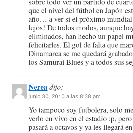
sobre todo ver un partido de cuar
que el nivel del fútbol en Japón es
año… a ver si el próximo mundial
lejos! De todos modos, aunque ha
eliminados, han hecho un papel m
felicitarles. El gol de falta que m
Dinamarca se me quedará grabado 
los Samurai Blues y a todos sus s
Nerea
dijo:
junio 30, 2010 a las 8:38 pm
Yo tampoco soy futbolera, solo m
verlo en vivo en el estadio :p, pe
pasará a octavos y ya les llegará 