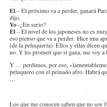
El
– El próximo va a perder, ganará Pa
dijo.
Yo
-¿En serio?
El
– El nivel de los japoneses no es mu
eso pienso que va a perder. Hice una ap
(de la peluquería). Ellos y ellas dicen 
no. Y les prometí que si gana, me voy a 
Y … perdimos, por eso, «lamentablemen
peluquero con el peinado afro. Habrá qu
…
.
Los que me conocen saben que no soy fu