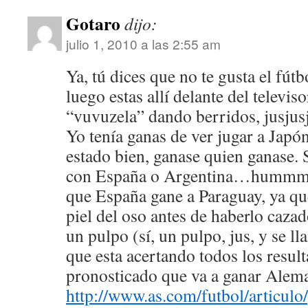
Gotaro
dijo:
julio 1, 2010 a las 2:55 am
Ya, tú dices que no te gusta el fút
luego estas allí delante del televis
“vuvuzela” dando berridos, jusjus
Yo tenía ganas de ver jugar a Japó
estado bien, ganase quien ganase. 
con España o Argentina…hummm
que España gane a Paraguay, ya qu
piel del oso antes de haberlo caz
un pulpo (sí, un pulpo, jus, y se ll
que esta acertando todos los resul
pronosticado que va a ganar Alema
http://www.as.com/futbol/articulo