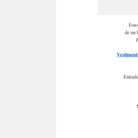
Foto
de un 
Vestiment
Entrada