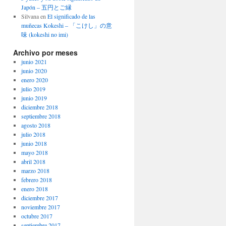
Japón – 五円とご縁
Silvana
en
El significado de las
muñecas Kokeshi – 「こけし」の意
味 (kokeshi no imi)
Archivo por meses
junio 2021
junio 2020
enero 2020
julio 2019
junio 2019
diciembre 2018
septiembre 2018
agosto 2018
julio 2018
junio 2018
mayo 2018
abril 2018
marzo 2018
febrero 2018
enero 2018
diciembre 2017
noviembre 2017
octubre 2017
septiembre 2017