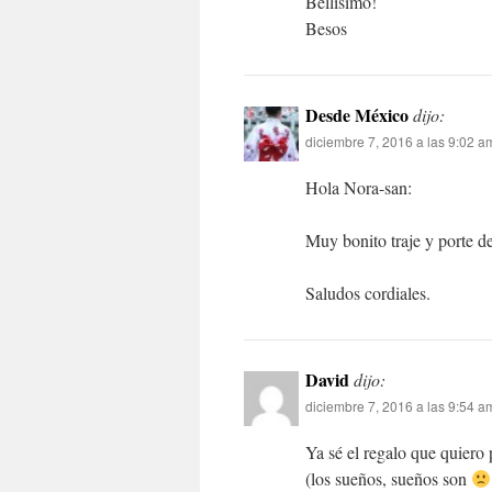
Bellìsimo!
Besos
Desde México
dijo:
diciembre 7, 2016 a las 9:02 a
Hola Nora-san:
Muy bonito traje y porte 
Saludos cordiales.
David
dijo:
diciembre 7, 2016 a las 9:54 a
Ya sé el regalo que quiero
(los sueños, sueños son