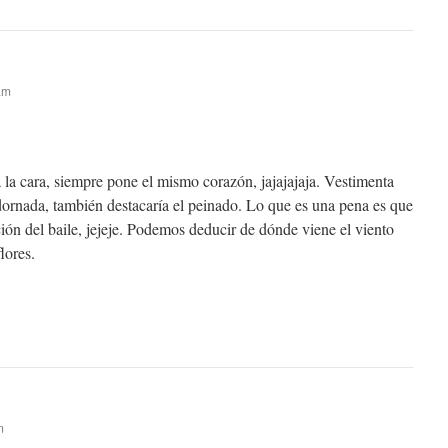
am
la cara, siempre pone el mismo corazón, jajajajaja. Vestimenta
dornada, también destacaría el peinado. Lo que es una pena es que
ón del baile, jejeje. Podemos deducir de dónde viene el viento
lores.
m