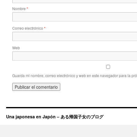
Nombre
*
Correo electrónico
*
Web
Guarda mi nombre, correo electrónico y web en este navegador para la pr
Una japonesa en Japón – ある帰国子女のブログ