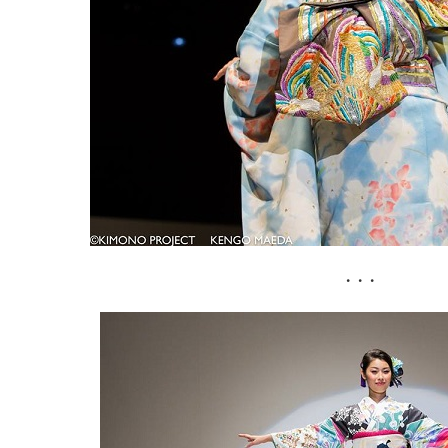
. . .