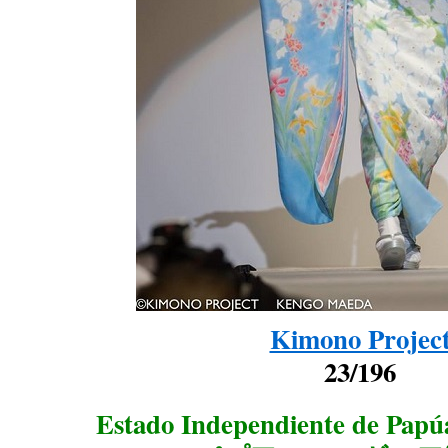
Kimono Projec
23/196
Estado Independiente de Papú