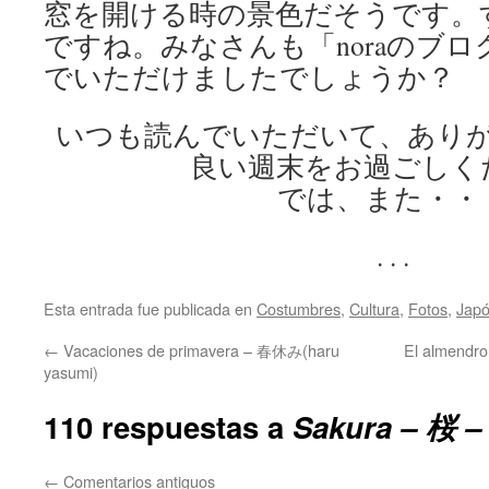
窓を開ける時の景色だそうです。
ですね。みなさんも「noraのブ
でいただけましたでしょうか？
いつも読んでいただいて、あり
良い週末をお過ごしく
では、また・・
. . .
Esta entrada fue publicada en
Costumbres
,
Cultura
,
Fotos
,
Jap
←
Vacaciones de primavera – 春休み(haru
El almend
yasumi)
110 respuestas a
Sakura – 桜
←
Comentarios antiguos