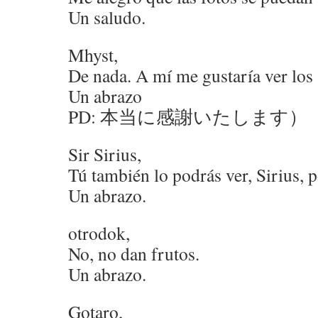
Un saludo.
Mhyst,
De nada. A mí me gustaría ver los
Un abrazo
PD: 本当に感謝いたします）
Sir Sirius,
Tú también lo podrás ver, Sirius, 
Un abrazo.
otrodok,
No, no dan frutos.
Un abrazo.
Gotaro,