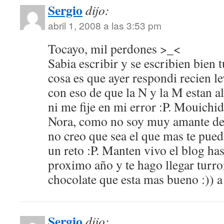
Sergio
dijo:
abril 1, 2008 a las 3:53 pm
Tocayo, mil perdones >_<
Sabia escribir y se escribien bien
cosa es que ayer respondi recien le
con eso de que la N y la M estan al 
ni me fije en mi error :P. Mouichi
Nora, como no soy muy amante del
no creo que sea el que mas te pued
un reto :P. Manten vivo el blog ha
proximo año y te hago llegar turro
chocolate que esta mas bueno :)) 
Sergio
dijo: