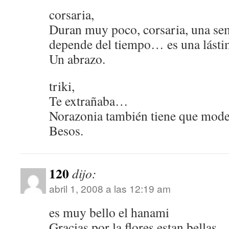
corsaria,
Duran muy poco, corsaria, una s
depende del tiempo… es una lást
Un abrazo.
triki,
Te extrañaba…
Norazonia también tiene que mode
Besos.
120
dijo:
abril 1, 2008 a las 12:19 am
es muy bello el hanami
Gracias por la flores estan bellas.