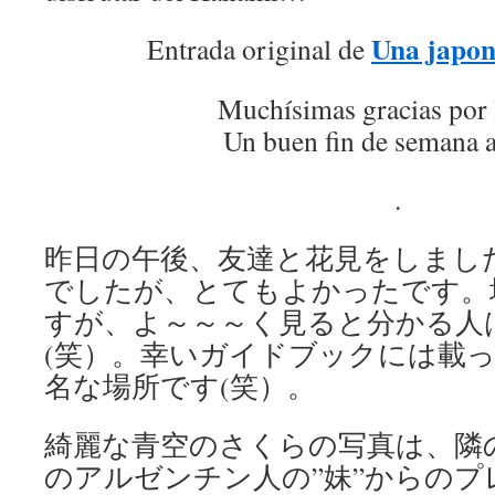
Una japon
Entrada original de
Muchísimas gracias por 
Un buen fin de semana a
.
昨日の午後、友達と花見をしまし
でしたが、とてもよかったです。
すが、よ～～～く見ると分かる人
(笑）。幸いガイドブックには載
名な場所です(笑）。
綺麗な青空のさくらの写真は、隣
のアルゼンチン人の”妹”からの