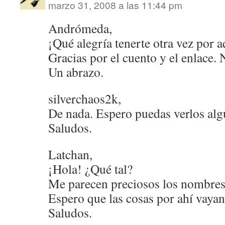
marzo 31, 2008 a las 11:44 pm
Andrómeda,
¡Qué alegría tenerte otra vez por a
Gracias por el cuento y el enlace. 
Un abrazo.
silverchaos2k,
De nada. Espero puedas verlos alg
Saludos.
Latchan,
¡Hola! ¿Qué tal?
Me parecen preciosos los nombres p
Espero que las cosas por ahí vaya
Saludos.