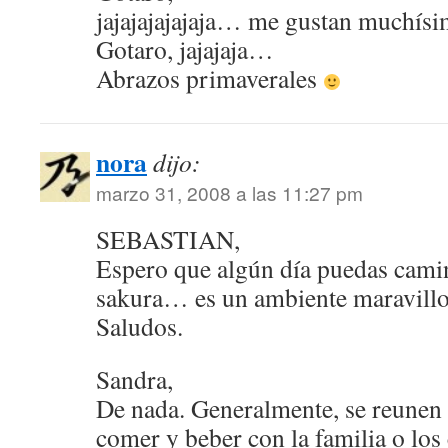
jajajajajajaja… me gustan muchísi
Gotaro, jajajaja…
Abrazos primaverales
nora
dijo:
marzo 31, 2008 a las 11:27 pm
SEBASTIAN,
Espero que algún día puedas camin
sakura… es un ambiente maravill
Saludos.
Sandra,
De nada. Generalmente, se reunen b
comer y beber con la familia o lo