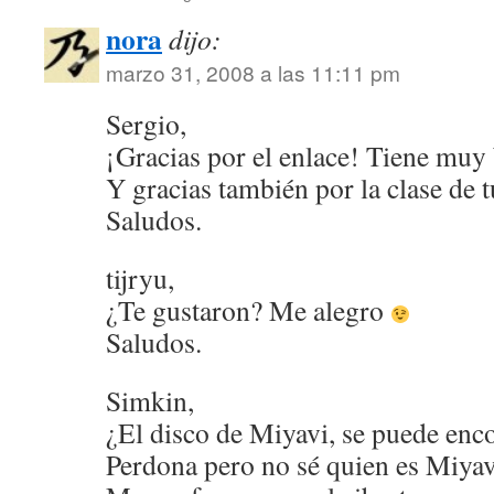
nora
dijo:
marzo 31, 2008 a las 11:11 pm
Sergio,
¡Gracias por el enlace! Tiene muy 
Y gracias también por la clase de 
Saludos.
tijryu,
¿Te gustaron? Me alegro
Saludos.
Simkin,
¿El disco de Miyavi, se puede enc
Perdona pero no sé quien es Miya