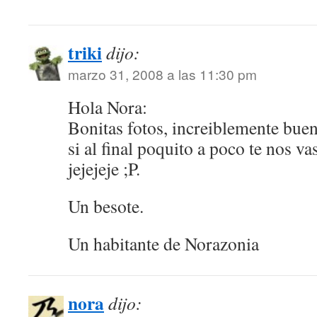
triki
dijo:
marzo 31, 2008 a las 11:30 pm
Hola Nora:
Bonitas fotos, increiblemente buen
si al final poquito a poco te nos 
jejejeje ;P.
Un besote.
Un habitante de Norazonia
nora
dijo: