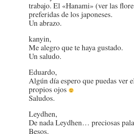
trabajo. El «Hanami» (ver las flores
preferidas de los japoneses.
Un abrazo.
kanyin,
Me alegro que te haya gustado.
Un saludo.
Eduardo,
Algún día espero que puedas ver e
propios ojos
Saludos.
Leydhen,
De nada Leydhen… preciosas pal
Besos.