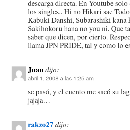
descarga directa. En Youtube solo 
los singles.. Hi no Hikari sae Tod
Kabuki Danshi, Subarashiki kana k
Sakihokoru hana no you ni. Que t
saber que dicen, por cierto. Respec
llama JPN PRIDE, tal y como lo es
Juan
dijo:
abril 1, 2008 a las 1:25 am
se pasó, y el cuento me sacó su l
jajaja…
rakzo27
dijo: