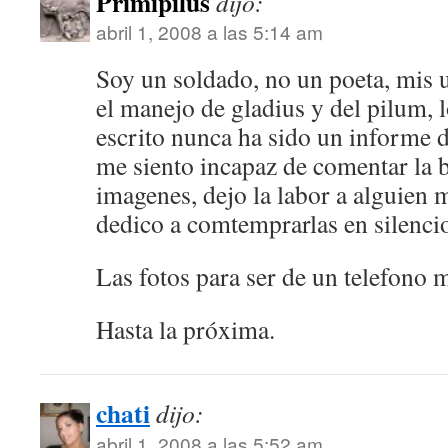
Primipilus
dijo:
abril 1, 2008 a las 5:14 am
Soy un soldado, no un poeta, mis 
el manejo de gladius y del pilum, 
escrito nunca ha sido un informe d
me siento incapaz de comentar la b
imagenes, dejo la labor a alguien 
dedico a comtemprarlas en silenci
Las fotos para ser de un telefono m
Hasta la próxima.
chati
dijo:
abril 1, 2008 a las 5:52 am