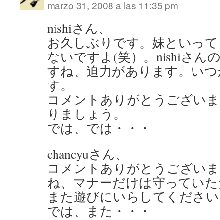
marzo 31, 2008 a las 11:35 pm
nishiさん、
お久しぶりです。妹といって
ないですよ(笑）。nishiさ
すね、迫力があります。いつ
す。
コメントありがとうございま
りましょう。
では、では・・・
chancyuさん、
コメントありがとうございま
ね、マナーだけは守っていた
また遊びにいらしてください
では、また・・・