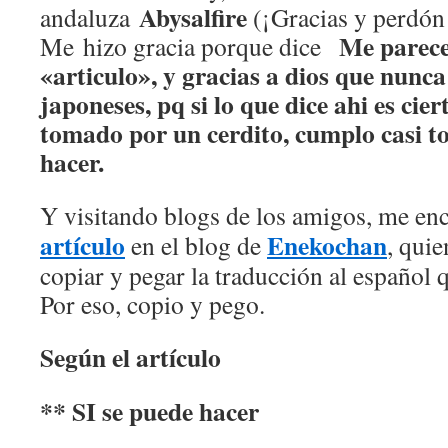
Abysalfire
andaluza
(¡Gracias y perdón 
Me parece
Me hizo gracia porque dice
«articulo», y gracias a dios que nunc
japoneses, pq si lo que dice ahi es cie
tomado por un cerdito, cumplo casi t
hacer.
Y visitando blogs de los amigos, me en
artículo
Enekochan
en el blog de
, qui
copiar y pegar la traducción al español 
Por eso, copio y pego.
Según el artículo
** SI se puede hacer