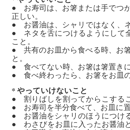
● お寿司は、お箸または手でつ
正しい。
● お醤油は、シャリではなく、
● ネタを舌につけるようにして
こと。
● 共有のお皿から食べる時、お
と。
● 食べてない時、お箸は箸置き
● 食べ終わったら、お箸をお皿
* やっていけないこと
● 割りばしを割ってからこする
● お寿司を半分食べて、お皿に
● お醤油をシャリのほうにつけ
● わさびをお皿に入ったお醤油