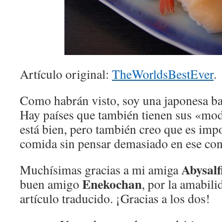
Artículo original:
TheWorldsBestEver
.
Como habrán visto, soy una japonesa ba
Hay países que también tienen sus «mod
está bien, pero también creo que es impo
comida sin pensar demasiado en ese co
Abysalf
Muchísimas gracias a mi amiga
Enekochan
buen amigo
, por la amabili
artículo traducido. ¡Gracias a los dos!