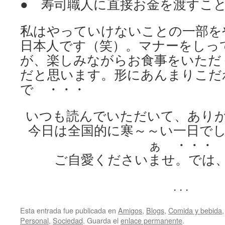
● 寿司職人に直接お金を渡すこ
私はやっていけないことの一部を
日本人です（笑）。マナーをしっ
が、楽しみながらお食事をいただ
だと思います。形にあんまりこだ
で ・・・
いつも読んでいただいて、あり
今日は全国的に寒～～い一日で
ぁ ・・・
ご自愛くださいませ。では
. . .
Esta entrada fue publicada en
Amigos
,
Blogs
,
Comida y bebida
Personal
,
Sociedad
. Guarda el
enlace permanente
.