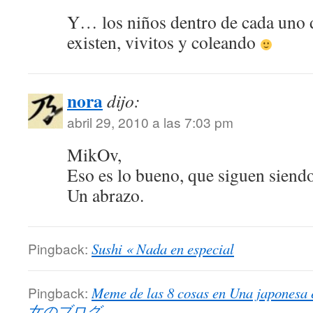
Y… los niños dentro de cada uno 
existen, vivitos y coleando
nora
dijo:
abril 29, 2010 a las 7:03 pm
MikOv,
Eso es lo bueno, que siguen siend
Un abrazo.
Pingback:
Sushi « Nada en especial
Pingback:
Meme de las 8 cosas en Una jap
女のブログ