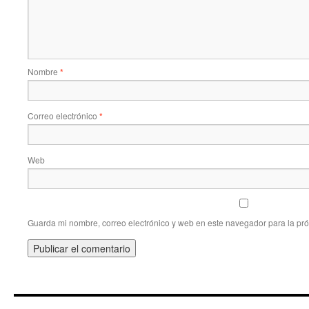
Nombre
*
Correo electrónico
*
Web
Guarda mi nombre, correo electrónico y web en este navegador para la pr