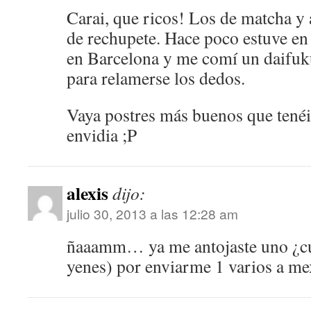
Carai, que ricos! Los de matcha y 
de rechupete. Hace poco estuve en
en Barcelona y me comí un daifuk
para relamerse los dedos.
Vaya postres más buenos que tenéi
envidia ;P
alexis
dijo:
julio 30, 2013 a las 12:28 am
ñaaamm… ya me antojaste uno ¿cu
yenes) por enviarme 1 varios a me