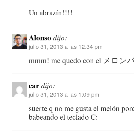
Un abrazín!!!!
Alonso
dijo:
julio 31, 2013 a las 12:34 pm
mmm! me quedo con el メロンパ
car
dijo:
julio 31, 2013 a las 1:09 pm
suerte q no me gusta el melón porq
babeando el teclado C: