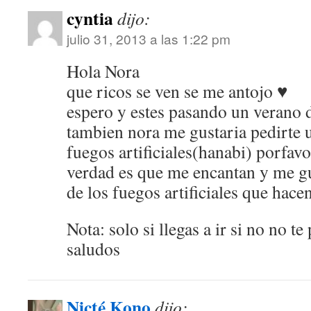
cyntia
dijo:
julio 31, 2013 a las 1:22 pm
Hola Nora
que ricos se ven se me antojo ♥
espero y estes pasando un verano 
tambien nora me gustaria pedirte u
fuegos artificiales(hanabi) porfavo
verdad es que me encantan y me gu
de los fuegos artificiales que hace
Nota: solo si llegas a ir si no no t
saludos
Nicté Kono
dijo: