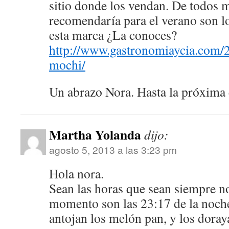
sitio donde los vendan. De todos m
recomendaría para el verano son l
esta marca ¿La conoces?
http://www.gastronomiaycia.com/
mochi/
Un abrazo Nora. Hasta la próxima
Martha Yolanda
dijo:
agosto 5, 2013 a las 3:23 pm
Hola nora.
Sean las horas que sean siempre no
momento son las 23:17 de la noche
antojan los melón pan, y los dora