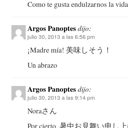
Como te gusta endulzarnos la vida
Argos Panoptes
dijo:
julio 30, 2013 a las 6:56 pm
¡Madre mía! 美味しそう！
Un abrazo
Argos Panoptes
dijo:
julio 30, 2013 a las 9:14 pm
Noraさん
Por cierto, 暑中お見舞い