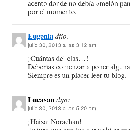
acento donde no debía «melón pan
por el momento.
Eugenia
dijo:
julio 30, 2013 a las 3:12 am
¡Cuántas delicias…!
Deberías comenzar a poner algunas
Siempre es un placer leer tu blog.
Lucasan
dijo:
julio 30, 2013 a las 5:20 am
¡Haisai Norachan!
Te juro que con los dorayaki se me