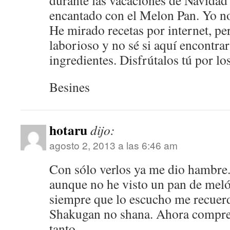
durante las vacaciones de Navidad 
encantado con el Melon Pan. Yo n
He mirado recetas por internet, p
laborioso y no sé si aquí encontrar
ingredientes. Disfrútalos tú por l
Besines
hotaru
dijo:
agosto 2, 2013 a las 6:46 am
Con sólo verlos ya me dio hambre.
aunque no he visto un pan de meló
siempre que lo escucho me recuer
Shakugan no shana. Ahora compre
tanto.