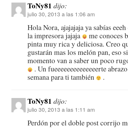
ToNy81
dijo:
julio 30, 2013 a las 1:06 am
Hola Nora, ajajajaja ya sabías eeeh
la impresora jajaja
me conoces bi
pinta muy rica y deliciosa. Creo 
gustarán mas los melón pan, eso si
momento van a saber un poco rugo
. Un fueeeeeeeeeeeeeerte abrazo 
semana para ti también
.
ToNy81
dijo:
julio 30, 2013 a las 1:11 am
Perdón por el doble post corrijo 