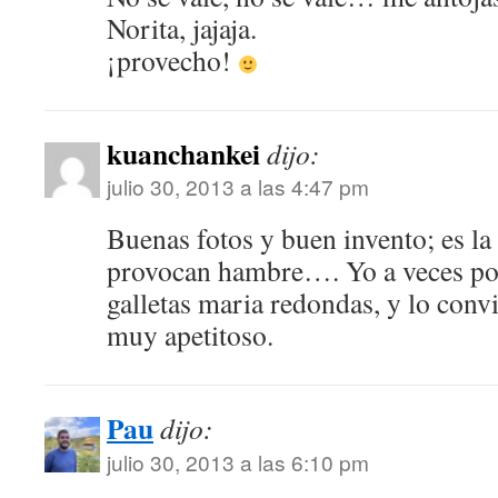
Norita, jajaja.
¡provecho!
kuanchankei
dijo:
julio 30, 2013 a las 4:47 pm
Buenas fotos y buen invento; es l
provocan hambre…. Yo a veces po
galletas maria redondas, y lo conv
muy apetitoso.
Pau
dijo:
julio 30, 2013 a las 6:10 pm