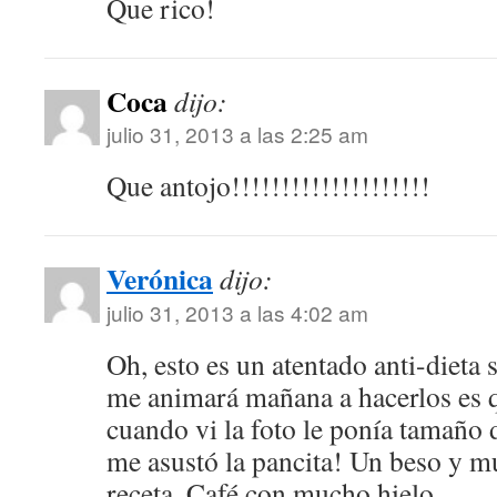
Que rico!
Coca
dijo:
julio 31, 2013 a las 2:25 am
Que antojo!!!!!!!!!!!!!!!!!!!!
Verónica
dijo:
julio 31, 2013 a las 4:02 am
Oh, esto es un atentado anti-diet
me animará mañana a hacerlos es 
cuando vi la foto le ponía tamaño d
me asustó la pancita! Un beso y mu
receta. Café con mucho hielo.