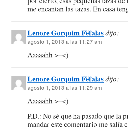
por cierto, esas pequeñas tazas de 
me encantan las tazas. En casa t
Lenore Gorquim Fëfalas
dijo:
agosto 1, 2013 a las 11:27 am
Aaaaahh >–<)
Lenore Gorquim Fëfalas
dijo:
agosto 1, 2013 a las 11:29 am
Aaaaahh >–<)
P.D.: No sé que ha pasado que la p
mandar este comentario me salía 