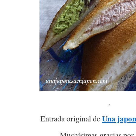
.
Una japon
Entrada original de
Muchísimas gracias por 