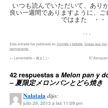
いつも読んでいただいて、あり
良い一週間でありますように、ご
ではまた ・・
. . .
Esta entrada fue publicada en
Comida y bebida
,
Cosas que me 
permanente
.
←
Lamentable – 痛ましい
El Aeropu
42 respuestas a
Melon pan y do
– 夏限定メロンパンとどら焼き
Nalataia
dijo:
julio 29, 2013 a las 11:09 pm