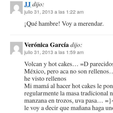
JJ
dijo:
julio 31, 2013 a las 1:22 am
¡Qué hambre! Voy a merendar.
Verónica García
dijo:
julio 31, 2013 a las 1:59 am
Volcan y hot cakes… =D parecidos
México, pero aca no son rellenos
he visto rellenos
Mi mamá al hacer hot cakes le pon
regularmente la masa tradicional 
manzana en trozos, uva pasa… =
le voy a decir que mañana haga un