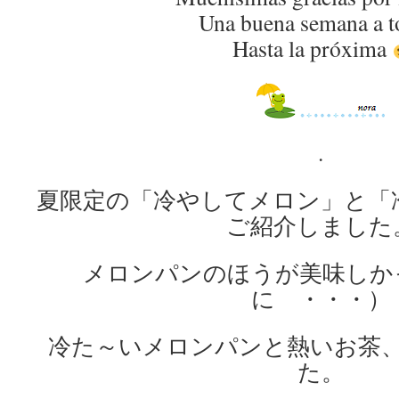
Una buena semana a t
Hasta la próxima
.
夏限定の「冷やしてメロン」と「
ご紹介しました
メロンパンのほうが美味しか
に ・・・）
冷た～いメロンパンと熱いお茶
た。