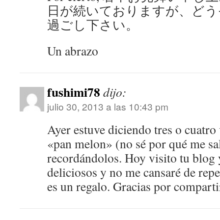
日が続いておりますが、どう
過ごし下さい。
Un abrazo
fushimi78
dijo:
julio 30, 2013 a las 10:43 pm
Ayer estuve diciendo tres o cuatro
«pan melon» (no sé por qué me sal
recordándolos. Hoy visito tu blog 
deliciosos y no me cansaré de repet
es un regalo. Gracias por comparti