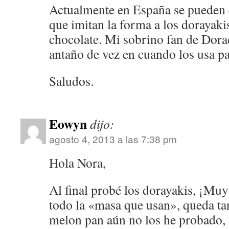
Actualmente en España se pueden e
que imitan la forma a los dorayaki
chocolate. Mi sobrino fan de Dor
antaño de vez en cuando los usa p
Saludos.
Eowyn
dijo:
agosto 4, 2013 a las 7:38 pm
Hola Nora,
Al final probé los dorayakis, ¡Muy
todo la «masa que usan», queda t
melon pan aún no los he probado, a