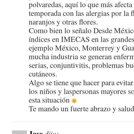
polvaredas, aquí lo que más afecta
temporada con las alergias por la f
naranjos y otras flores.
Como bien lo señalo Desde México
índices en IMECAS en las grandes 
ejemplo México, Monterrey y Gua
mucha industria se generan enfer
serias, conjuntivitis, problemas b
cutáneos.
Algo se tiene que hacer para evita
los niños y laspersonas mayores s
esta situación
Te mando un fuerte abrazo y salud
Jose
dijo: