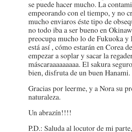
se puede hacer mucho. La contami
empeorando con el tiempo, y no cr
mucho enviaros éste tipo de obse
no todo iba a ser bueno en Okina
preocupa mucho lo de Fukuoka y
está así , cómo estarán en Corea
empezar a soplar y sacar la regader
máscaraaaaaaaaa. El sakura seguro
bien, disfruta de un buen Hanami.
Gracias por leerme, y a Nora su p
naturaleza.
Un abrazín!!!!
P.D.: Saluda al locutor de mi part