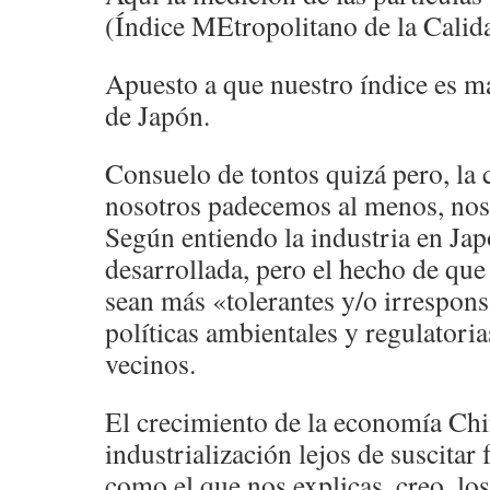
(Índice MEtropolitano de la Calida
Apuesto a que nuestro índice es má
de Japón.
Consuelo de tontos quizá pero, la
nosotros padecemos al menos, nos
Según entiendo la industria en Jap
desarrollada, pero el hecho de que
sean más «tolerantes y/o irrespon
políticas ambientales y regulatoria
vecinos.
El crecimiento de la economía Chin
industrialización lejos de suscita
como el que nos explicas, creo, los