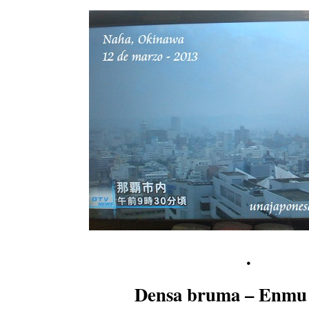
.
Densa bruma – Enm