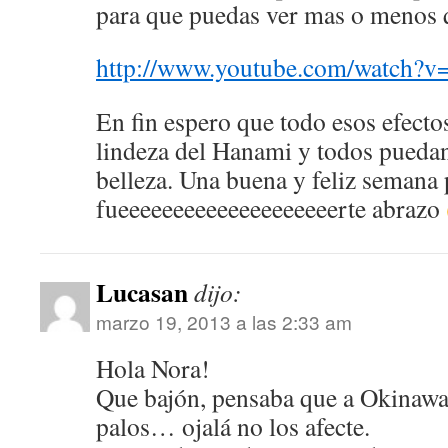
para que puedas ver mas o menos q
http://www.youtube.com/watch?
En fin espero que todo esos efect
lindeza del Hanami y todos puedan
belleza. Una buena y feliz semana 
fueeeeeeeeeeeeeeeeeeeerte abrazo
Lucasan
dijo:
marzo 19, 2013 a las 2:33 am
Hola Nora!
Que bajón, pensaba que a Okinawa 
palos… ojalá no los afecte.