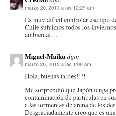
marzo 20, 2013 a las 12:29 am
Es muy difícil controlar ese tipo d
Chile sufrimos todos los invierno
ambiental…
Miguel-Maiku
dijo:
marzo 20, 2013 a las 1:00 am
Hola, buenas tardes!!!!
Me sorprendió que Japón tenga p
contaminación de partículas en su
a las tormentas de arena de los des
Desgraciadamente creo que es una 