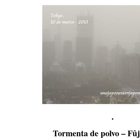
.
Tormenta de polvo – F