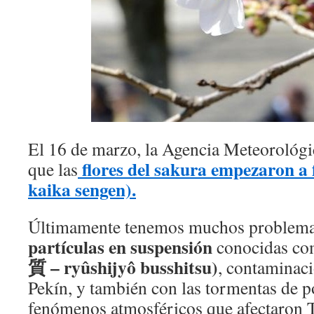
El 16 de marzo, la Agencia Meteorológi
flores del sakura
empezaron a
que las
kaika sengen).
Últimamente tenemos muchos problemas
partículas en suspensión
conocidas c
質 – ryûshijyô busshitsu)
, contaminaci
Pekín, y también con las tormentas de p
fenómenos atmosféricos que afectaron 