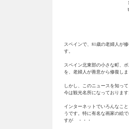
M
スペインで、81歳の老婦人が
す。
スペイン北東部の小さな町、ボ
を、老婦人が善意から修復しま
しかし、このニュースを知って
今は観光名所になっております
インターネットでいろんなこと
うです。特に有名な画家の絵で
すが ・・・