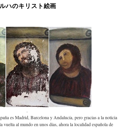
ja – ボルハのキリスト絵画
.
spaña es Madrid, Barcelona y Andalucía, pero gracias a la noticia
la vuelta al mundo en unos días, ahora la localidad española de