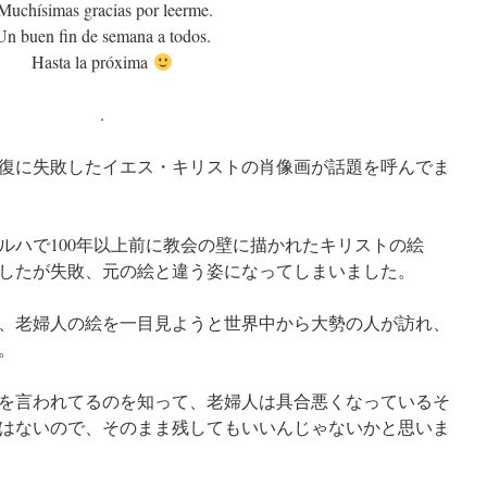
uchísimas gracias por leerme.
Un buen fin de semana a todos.
Hasta la próxima
.
修復に失敗したイエス・キリストの肖像画が話題を呼んでま
ルハで100年以上前に教会の壁に描かれたキリストの絵
したが失敗、元の絵と違う姿になってしまいました。
、老婦人の絵を一目見ようと世界中から大勢の人が訪れ、
。
を言われてるのを知って、老婦人は具合悪くなっているそ
はないので、そのまま残してもいいんじゃないかと思いま