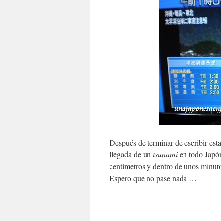
Después de terminar de escribir esta
llegada de un
tsunami
en todo Japón
centímetros y dentro de unos minu
Espero que no pase nada …