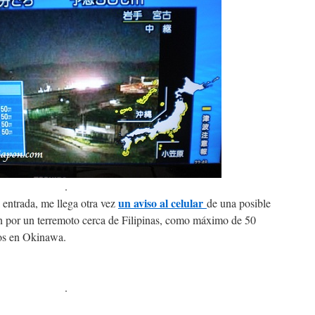
.
un aviso al celular
 entrada, me llega otra vez
de una posible
 por un terremoto cerca de Filipinas, como máximo de 50
tos en Okinawa.
.