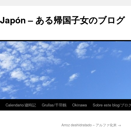
 en Japón – ある帰国子女のブログ
Calendario/歳時記
Grullas/千羽鶴
Okinawa
Sobre este blog/
Arroz deshidratado – アルファ化米
→