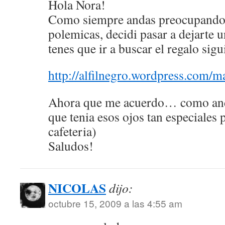
Hola Nora!
Como siempre andas preocupandot
polemicas, decidi pasar a dejarte u
tenes que ir a buscar el regalo sig
http://alfilnegro.wordpress.com/ma
Ahora que me acuerdo… como anda
que tenia esos ojos tan especiales p
cafeteria)
Saludos!
NICOLAS
dijo:
octubre 15, 2009 a las 4:55 am