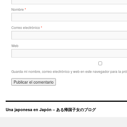
Nombre
*
Correo electrónico
*
Web
Guarda mi nombre, correo electrónico y web en este navegador para la pr
Una japonesa en Japón – ある帰国子女のブログ