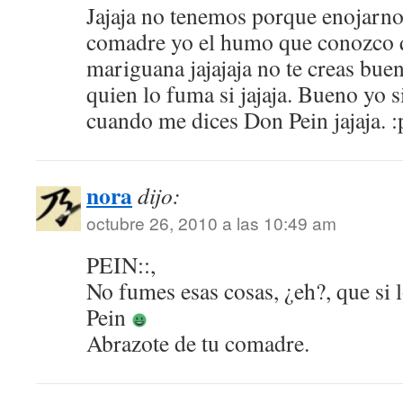
Jajaja no tenemos porque enojarno
comadre yo el humo que conozco qu
mariguana jajajaja no te creas bu
quien lo fuma si jajaja. Bueno yo 
cuando me dices Don Pein jajaja. :
nora
dijo:
octubre 26, 2010 a las 10:49 am
PEIN::,
No fumes esas cosas, ¿eh?, que si 
Pein
Abrazote de tu comadre.