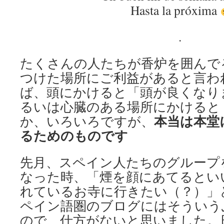
Hasta la próxima
.
たくさんの人たちが香炉を囲んで
つけた場所にご利益があると言わ
ば、頭にかけると「頭が良くなり
るいは心臓のある場所にかけると
本当は本堂
か、いろいろですが、
るためのものです
先月、スペイン人たちのグループ
なった時、「煙を顔にあてるとい
れているお寺に行きたい（？）」
ペイン語圏のブログにはそういう
ので、仕方がないと思いました。