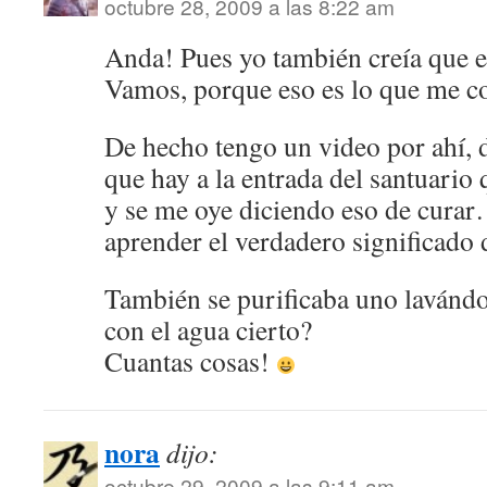
octubre 28, 2009 a las 8:22 am
Anda! Pues yo también creía que er
Vamos, porque eso es lo que me co
De hecho tengo un video por ahí, 
que hay a la entrada del santuario
y se me oye diciendo eso de curar
aprender el verdadero significado 
También se purificaba uno lavándo
con el agua cierto?
Cuantas cosas!
nora
dijo:
octubre 29, 2009 a las 9:11 am