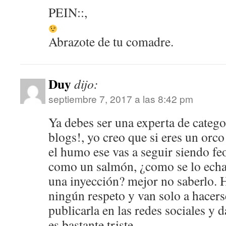
PEIN::,
Abrazote de tu comadre.
Duy
dijo:
septiembre 7, 2017 a las 8:42 pm
Ya debes ser una experta de catego
blogs!, yo creo que si eres un orc
el humo ese vas a seguir siendo f
como un salmón, ¿como se lo echa
una inyección? mejor no saberlo. 
ningún respeto y van solo a hacers
publicarla en las redes sociales y d
es bastante triste.