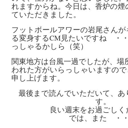
れますからね。今日は、香炉の煙
ていただきました。
フットボールアワーの岩尾さんが
る変身するCM見たいですね ・
っしゃるかしら（笑）
関東地方は台風一過でしたが、場
われた方がいらっしゃいますので
申し上げます。
最後まで読んでいただいて、あ
す。
良い週末をお過ごしく
では、また ・