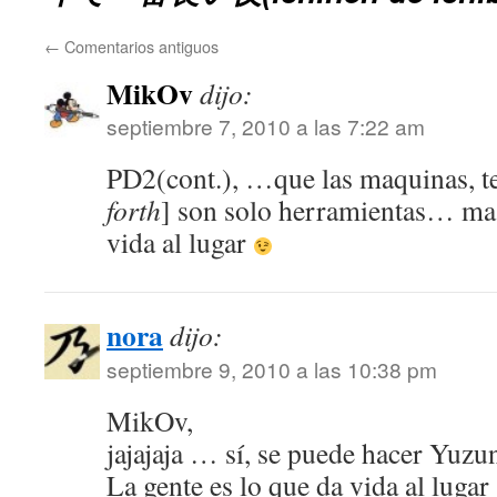
←
Comentarios antiguos
MikOv
dijo:
septiembre 7, 2010 a las 7:22 am
PD2(cont.), …que las maquinas, t
forth
] son solo herramientas… mas 
vida al lugar
nora
dijo:
septiembre 9, 2010 a las 10:38 pm
MikOv,
jajajaja … sí, se puede hacer Yuz
La gente es lo que da vida al luga