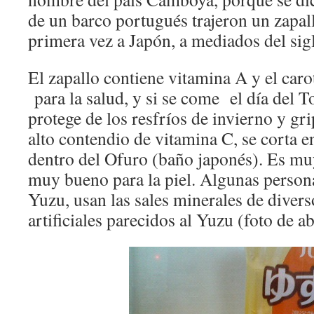
de un barco portugués trajeron un zapa
primera vez a Japón, a mediados del sig
El zapallo contiene vitamina A y el ca
para la salud, y si se come el día del T
protege de los resfríos de invierno y gr
alto contendio de vitamina C, se corta e
dentro del Ofuro (baño japonés). Es muy
muy bueno para la piel. Algunas persona
Yuzu, usan las sales minerales de diver
artificiales parecidos al Yuzu (foto de ab