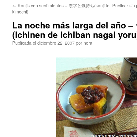
←
Kanjis con sentimientos – 漢字と気持ち(kanji to
Publicar 
kimochi)
La noche más larga del 
(ichinen de ichiban nagai yoru
Publicada el
diciembre 22, 2007
por
nora