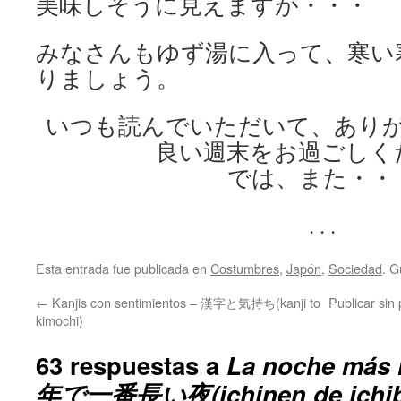
美味しそうに見えますが・・・
みなさんもゆず湯に入って、寒い
りましょう。
いつも読んでいただいて、あり
良い週末をお過ごしく
では、また・・
. . .
Esta entrada fue publicada en
Costumbres
,
Japón
,
Sociedad
. G
←
Kanjis con sentimientos – 漢字と気持ち(kanji to
Publicar 
kimochi)
63 respuestas a
La noche más 
年で一番長い夜(ichinen de ichiba