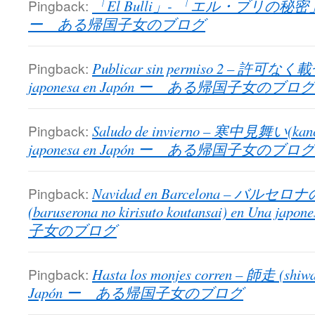
Pingback:
「El Bulli」- 「エル・ブリの秘密」 en U
ー ある帰国子女のブログ
Pingback:
Publicar sin permiso 2 – 許可な
japonesa en Japón ー ある帰国子女のブログ
Pingback:
Saludo de invierno – 寒中見舞い(kanc
japonesa en Japón ー ある帰国子女のブログ
Pingback:
Navidad en Barcelona – バ
(baruserona no kirisuto koutansai) en Una 
子女のブログ
Pingback:
Hasta los monjes corren – 師走 (shiwa
Japón ー ある帰国子女のブログ