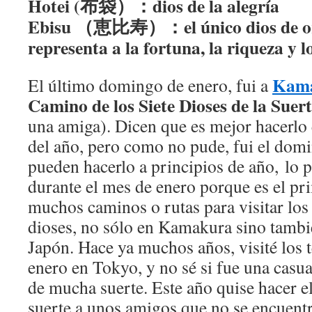
Hotei (布袋）：dios de la alegría
Ebisu （恵比寿）：el único dios de ori
representa a la fortuna, la riqueza y l
Kam
El último domingo de enero, fui a
Camino de los Siete Dioses de la Suer
una amiga). Dicen que es mejor hacerlo 
del año, pero como no pude, fui el dom
pueden hacerlo a principios de año, lo
durante el mes de enero porque es el pr
muchos caminos o rutas para visitar los 
dioses, no sólo en Kamakura sino tamb
Japón. Hace ya muchos años, visité los t
enero en Tokyo, y no sé si fue una casu
de mucha suerte. Este año quise hacer e
suerte a unos amigos que no se encuentr