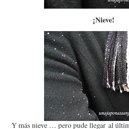
¡Nieve!
Y más nieve … pero pude llegar al últi