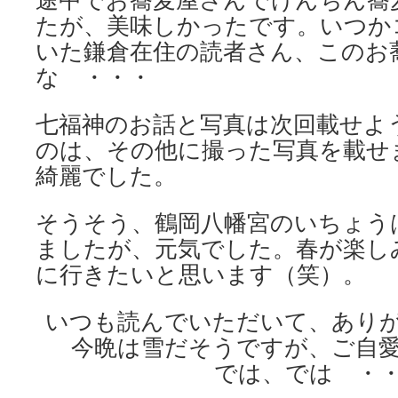
たが、美味しかったです。いつか
いた鎌倉在住の読者さん、このお
な ・・・
七福神のお話と写真は次回載せよ
のは、その他に撮った写真を載せ
綺麗でした。
そうそう、鶴岡八幡宮のいちょう
ましたが、元気でした。春が楽し
に行きたいと思います（笑）。
いつも読んでいただいて、あり
今晩は雪だそうですが、ご自
では、では ・