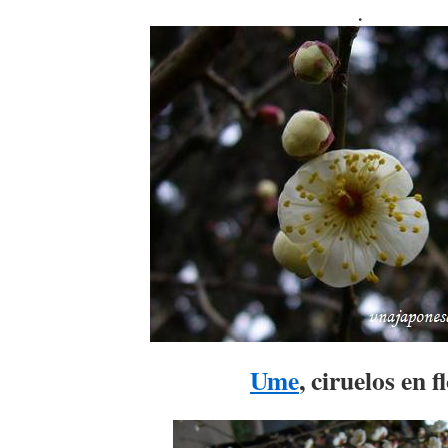
.
Ume
, ciruelos en f