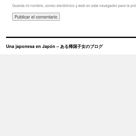
Guarda mi nombre, correo electrónico y web en este navegador para la pr
Una japonesa en Japón – ある帰国子女のブログ