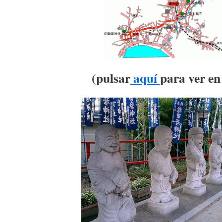
(pulsar
aquí
para ver en