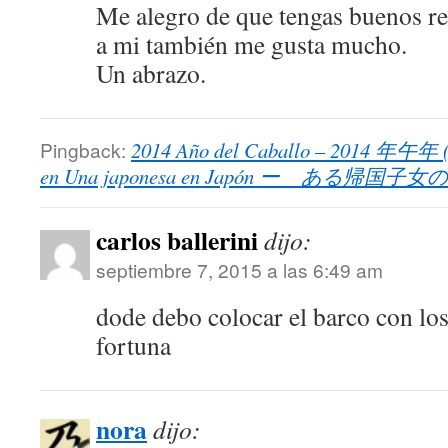
Me alegro de que tengas buenos r
a mi también me gusta mucho.
Un abrazo.
Pingback:
2014 Año del Caballo – 2014 年午年 (
en Una japonesa en Japón ー ある帰国子
carlos ballerini
dijo:
septiembre 7, 2015 a las 6:49 am
dode debo colocar el barco con los 
fortuna
nora
dijo: