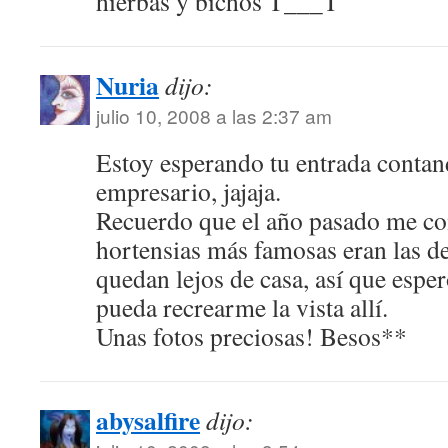
hierbas y bichos T___T
Nuria
dijo:
julio 10, 2008 a las 2:37 am
Estoy esperando tu entrada contand
empresario, jajaja.
Recuerdo que el año pasado me co
hortensias más famosas eran las 
quedan lejos de casa, así que espe
pueda recrearme la vista allí.
Unas fotos preciosas! Besos**
abysalfire
dijo: