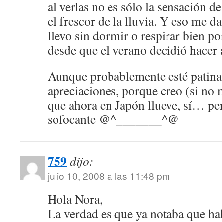
al verlas no es sólo la sensación d
el frescor de la lluvia. Y eso me 
llevo sin dormir o respirar bien po
desde que el verano decidió hacer 
Aunque probablemente esté patin
apreciaciones, porque creo (si n
que ahora en Japón llueve, sí… pe
sofocante @^_______^@
759
dijo:
julio 10, 2008 a las 11:48 pm
Hola Nora,
La verdad es que ya notaba que hab