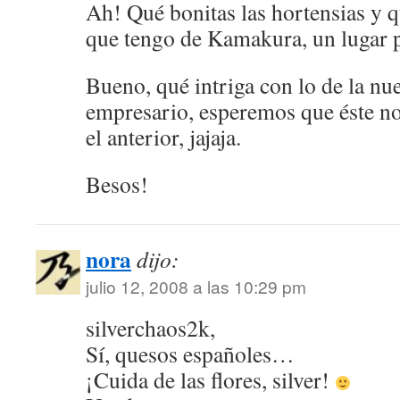
Ah! Qué bonitas las hortensias y 
que tengo de Kamakura, un lugar p
Bueno, qué intriga con lo de la nu
empresario, esperemos que éste n
el anterior, jajaja.
Besos!
nora
dijo:
julio 12, 2008 a las 10:29 pm
silverchaos2k,
Sí, quesos españoles…
¡Cuida de las flores, silver!