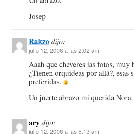
Un abrazo,
Josep
Rakzo
dijo:
julio 12, 2008 a las 2:02 am
Aaah que cheveres las fotos, muy be
¿Tienen orquideas por allá?, esas 
preferidas.
Un juerte abrazo mi querida Nora
ary
dijo:
julio 12, 2008 a las 5:13 am