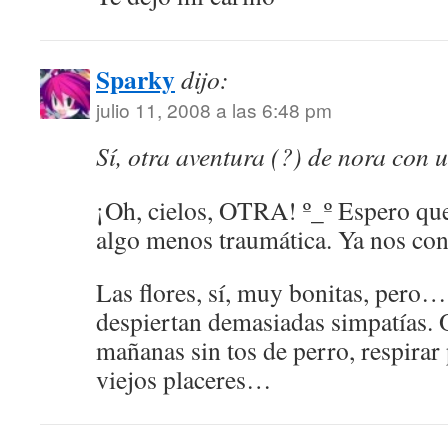
Sparky
dijo:
julio 11, 2008 a las 6:48 pm
Sí, otra aventura (?) de nora con 
¡Oh, cielos, OTRA! º_º Espero que
algo menos traumática. Ya nos co
Las flores, sí, muy bonitas, pero
despiertan demasiadas simpatías. O
mañanas sin tos de perro, respirar
viejos placeres…