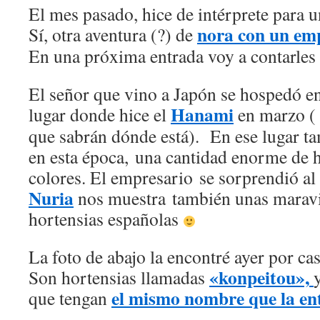
El mes pasado, hice de intérprete para 
nora con un emp
Sí, otra aventura (?) de
En una próxima entrada voy a contarles
El señor que vino a Japón se hospedó en
Hanami
lugar donde hice el
en marzo ( 
que sabrán dónde está). En ese lugar t
en esta época, una cantidad enorme de h
colores. El empresario se sorprendió al 
Nuria
nos muestra también unas maravi
hortensias españolas
La foto de abajo la encontré ayer por cas
«konpeitou»,
Son hortensias llamadas
el mismo nombre que la ent
que tengan