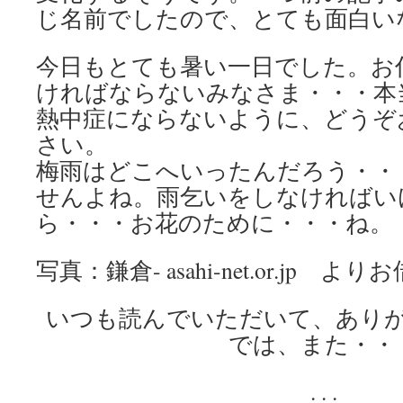
じ名前でしたので、とても面白い
今日もとても暑い一日でした。お
ければならないみなさま・・・本
熱中症にならないように、どうぞ
さい。
梅雨はどこへいったんだろう・・
せんよね。雨乞いをしなければい
ら・・・お花のために・・・ね。
写真：鎌倉- asahi-net.or.jp 
いつも読んでいただいて、あり
では、また・・
. . .