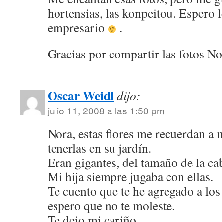
hortensias, las konpeitou. Espero l
empresario
.
Gracias por compartir las fotos No
Oscar Weidl
dijo:
julio 11, 2008 a las 1:50 pm
Nora, estas flores me recuerdan a m
tenerlas en su jardín.
Eran gigantes, del tamaño de la ca
Mi hija siempre jugaba con ellas.
Te cuento que te he agregado a los 
espero que no te moleste.
Te dejo mi cariño