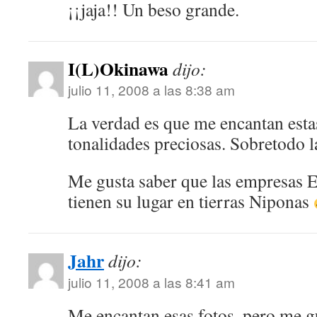
¡¡jaja!! Un beso grande.
I(L)Okinawa
dijo:
julio 11, 2008 a las 8:38 am
La verdad es que me encantan estas
tonalidades preciosas. Sobretodo l
Me gusta saber que las empresas 
tienen su lugar en tierras Niponas
Jahr
dijo:
julio 11, 2008 a las 8:41 am
Me encantan esas fotos, pero me g