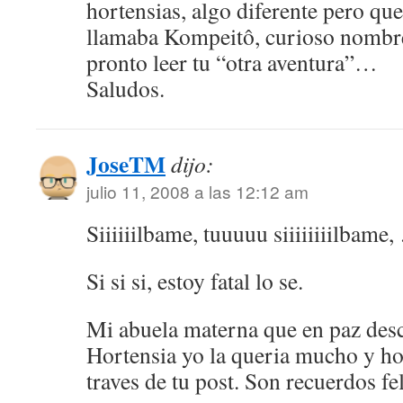
hortensias, algo diferente pero que
llamaba Kompeitô, curioso nombr
pronto leer tu “otra aventura”…
Saludos.
JoseTM
dijo:
julio 11, 2008 a las 12:12 am
Siiiiiilbame, tuuuuu siiiiiiiilbame,
Si si si, estoy fatal lo se.
Mi abuela materna que en paz des
Hortensia yo la queria mucho y ho
traves de tu post. Son recuerdos fel