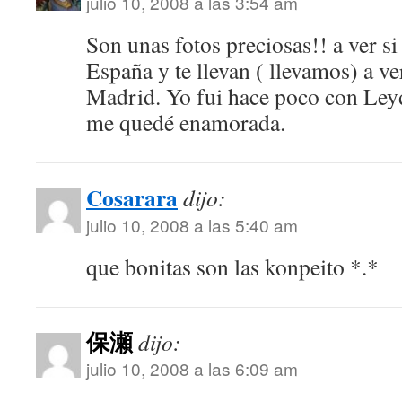
julio 10, 2008 a las 3:54 am
Son unas fotos preciosas!! a ver si
España y te llevan ( llevamos) a ve
Madrid. Yo fui hace poco con Ley
me quedé enamorada.
Cosarara
dijo:
julio 10, 2008 a las 5:40 am
que bonitas son las konpeito *.*
保瀬
dijo:
julio 10, 2008 a las 6:09 am