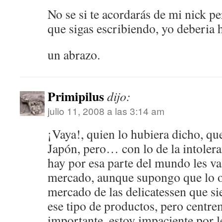
No se si te acordarás de mi nick p
que sigas escribiendo, yo deberia
un abrazo.
Primipilus
dijo:
julio 11, 2008 a las 3:14 am
¡Vaya!, quien lo hubiera dicho, qu
Japón, pero… con lo de la intoleran
hay por esa parte del mundo les va
mercado, aunque supongo que lo o
mercado de las delicatessen que si
ese tipo de productos, pero centr
importante, estoy impaciente por l