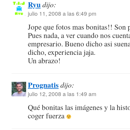
Ryu
dijo:
julio 11, 2008 a las 6:49 pm
Jope que fotos mas bonitas!! Son pr
Pues nada, a ver cuando nos cuenta
empresario. Bueno dicho asi sue
dicho, experiencia jaja.
Un abrazo!
Prognatis
dijo:
julio 12, 2008 a las 1:49 am
Qué bonitas las imágenes y la histo
coger fuerza