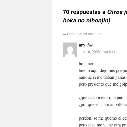
70 respuestas a
Otros
hoka no nihonjin)
←
Comentarios antiguos
ary
dijo:
julio 16, 2008 a las 6:41 am
hola nora
bueno aqui dejo mis pregu
aunque si me daban ganas d
pero presiento que me golp
¿que es lo mejor que para t
¿por que es tan maravillosa
perdon, se me quemo el ce
pero si se me viene otra p