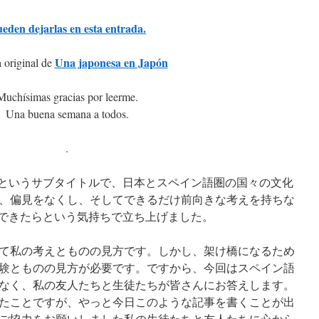
ueden dejarlas en esta entrada.
Una japonesa en Japón
 original de
Muchísimas gracias por leerme.
Una buena semana a todos.
.
”というサブタイトルで、日本とスペイン語圏の国々の文化
、偏見をなくし、そしてできるだけ前向きな考えを持ちな
ができたらという気持ちで立ち上げました。
て私の考えとものの見方です。しかし、架け橋になるため
験とものの見方が必要です。ですから、今回はスペイン語
なく、私の友人たちと生徒たちが皆さんにお答えします。
たことですが、やっと今日このような記事を書くことが出
ご協力をお願いしました私の生徒たちと友人たちに心から