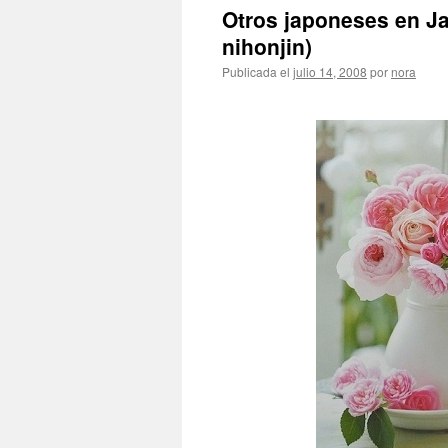
Otros japoneses en
nihonjin)
Publicada el
julio 14, 2008
por
nora