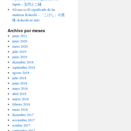
Japón – 五円とご縁
Silvana
en
El significado de las
muñecas Kokeshi – 「こけし」の意
味 (kokeshi no imi)
Archivo por meses
junio 2021
junio 2020
enero 2020
julio 2019
junio 2019
diciembre 2018
septiembre 2018
agosto 2018
julio 2018
junio 2018
mayo 2018
abril 2018
marzo 2018
febrero 2018
enero 2018
diciembre 2017
noviembre 2017
octubre 2017
septiembre 2017