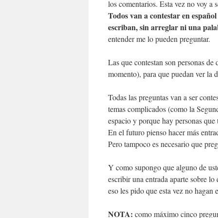
los comentarios. Esta vez no voy a se
Todos van a contestar en español
escriban, sin arreglar ni una pal
entender me lo pueden preguntar.
Las que contestan son personas de d
momento), para que puedan ver la di
Todas las preguntas van a ser conte
temas complicados (como la Segunda
espacio y porque hay personas que t
En el futuro pienso hacer más entra
Pero tampoco es necesario que pregu
Y como supongo que alguno de usted
escribir una entrada aparte sobre lo
eso les pido que esta vez no hagan 
NOTA:
como máximo cinco pregun