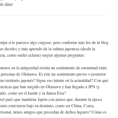
do diiia!
culpa si te parezco algo cargoso, pero conforme más leo de tu blog
decirlo) y más aprendo de la cultura japonesa (desde la
sa, como sueles aclarar) surgen algunas preguntas:
 menos en la antiguedad existía un sentimiento de enemistad entre
s personas de Okinawa. Es éste un sentimiento previo o posterior
 territorio japonés? Sigue eso latente en la actualidad? Con qué
rácticas que han surgido en Okinawa y han llegado a JPN (y
ado, como ser el karate y la danza Eisa?
ivel país) que mantiene Japón con países que, durante la época
aponés estuvieron bajo su dominio, como ser China, Corea,
ersonal, tienes amigos que procedan de dichos lugares? Cómo es