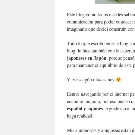
Este blog como todos ustedes saben
comunicación para poder conocer me
imaginario que decidí construir, con
Todo lo que escribo en este blog s
blog, lo hice también con la espera
japoneses en Japón
, porque pensé
para mantener el equilibrio de este 
Y ese «algún día» es hoy
Estuve navegando por el internet p
encontré ninguno, por eso pienso qu
español y japonés
. Agradezco a to
haga realidad.
Mis alumnos/as y amigos/as están di