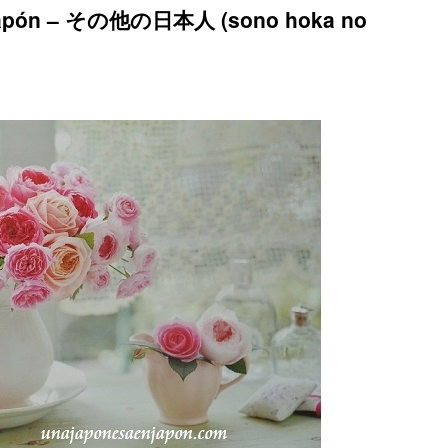
 Japón – その他の日本人 (sono hoka no