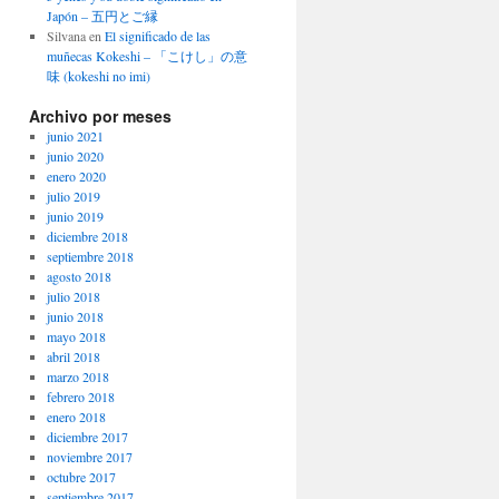
Japón – 五円とご縁
Silvana
en
El significado de las
muñecas Kokeshi – 「こけし」の意
味 (kokeshi no imi)
Archivo por meses
junio 2021
junio 2020
enero 2020
julio 2019
junio 2019
diciembre 2018
septiembre 2018
agosto 2018
julio 2018
junio 2018
mayo 2018
abril 2018
marzo 2018
febrero 2018
enero 2018
diciembre 2017
noviembre 2017
octubre 2017
septiembre 2017