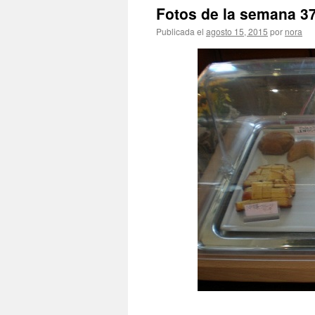
Fotos de la semana
Publicada el
agosto 15, 2015
por
nora