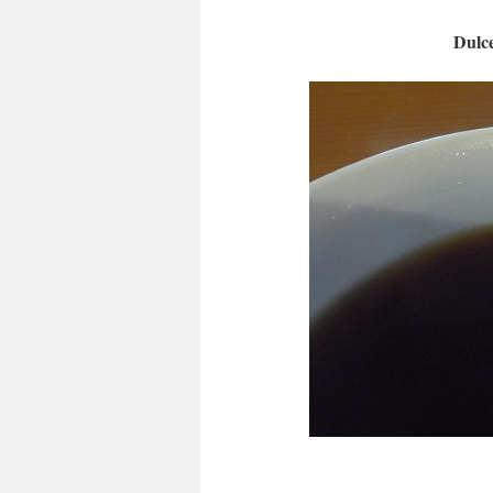
Dulce